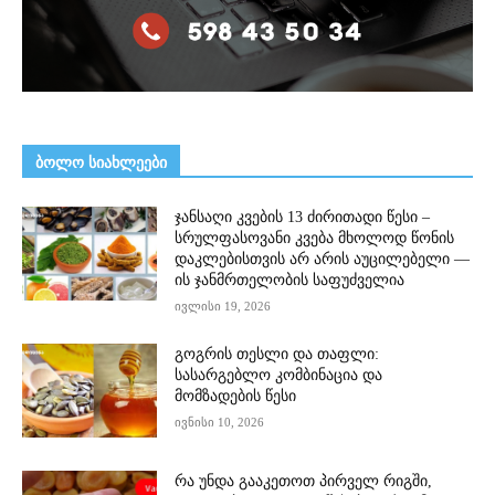
ᲑᲝᲚᲝ ᲡᲘᲐᲮᲚᲔᲔᲑᲘ
ჯანსაღი კვების 13 ძირითადი წესი –
სრულფასოვანი კვება მხოლოდ წონის
დაკლებისთვის არ არის აუცილებელი —
ის ჯანმრთელობის საფუძველია
ივლისი 19, 2026
გოგრის თესლი და თაფლი:
სასარგებლო კომბინაცია და
მომზადების წესი
ივნისი 10, 2026
რა უნდა გააკეთოთ პირველ რიგში,