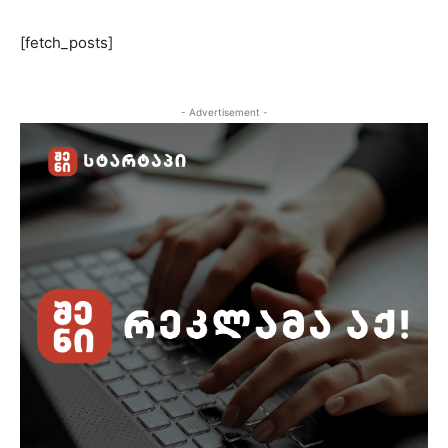
[fetch_posts]
- Advertisement -