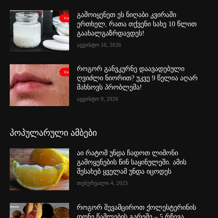
გამოიყენეთ ეს ნიღაბი კვირაში
ერთხელ, რათა თქვენი სახე 10 წლით
გაახალგაზრდავდეს!
აგვისტო 10, 2026
როგორ განვკურნე დაავადებული
ღვიძლი ნიორით? უკვე 9 წელია აღარ
მახსოვს პრობლემა!
აგვისტო 9, 2026
პოპულარული ამბები
აი რატომ უნდა ჩადოთ ლიმონი
გამოყენების წინ საყინულეში. ამის
შესახებ ყველამ უნდა იცოდეს
თებერვალი 4, 2025
როგორ შევამციროთ ქოლესტერინის
დონე წამლების გარეშე – 5 რჩევა