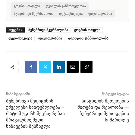
გოგრის თაფლი
ღვიძლის ჯანმრთელობა
ბუნებრივი მკურნალობა
დეტოქსიკაცია
ფიტოთერაპია
ᲗᲔᲒᲔᲑᲘ :
ბუნებრივი მკურნალობა
გოგრის თაფლი
დეტოქსიკაცია
ფიტოთერაპია
ღვიძლის ჯანმრთელობა
წინა სტატიაში
შემდეგი სტატია
ბუნებრივი მედიცინის
სისცხლის შედედების
უძველესი საიდუმლოება –
მითები და რეალობა —
რატომ უჭირს მეცნიერებას
ბუნებრივი მეთოდების
მრავალმოქმედი
სიმართლე
ნაზავების შესწავლა