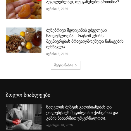
აუცილებლად, თუ გაწუხებთ არითმია?
ივნისი 2, 2026
ბუნებრივი მედიცინის უძველესი
საიდუმლოება – რატომ უჭირს
მეცნიერებას მრავალმოქმედი ნაზავების
შესწავლა
ივნისი 2, 2026
მეტის ნახვა
ბოლო სიახლეები
ნაღვლის ბუშტის გაღიზიანებას და
ქოლესტიტს შეგიძლიათ ქონდრის და
კამის ნახარშით უმკურნალოთ!..
აგვისტო 10, 2026