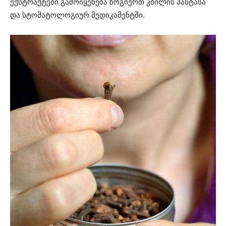
ექსტრაქტები გამოიყენება ზოგიერთ კბილის პასტასა
და სტომატოლოგიურ მედიკამენტში.