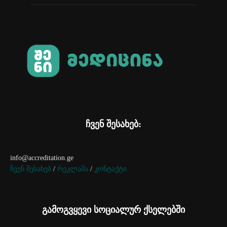
ჩვენ შესახებ:
info@accreditation.ge
ჩვენ შესახებ
/
რეკლამა
/
კონტაქტი
გამოგვყევი სოციალურ ქსელებში