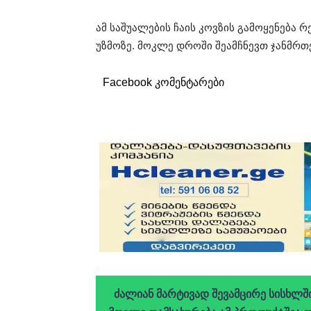
ამ საშუალების ჩაის კოვზის გამოყენება
უზმოზე. მოკლე დროში შეამჩნევთ ჯანმრთ
Facebook კომენტარები
ძალიან მარტივად შევამცირე სისხლშ