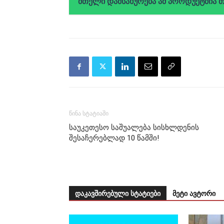
მთელი დამსახურება ამ პროდუქტშია 
წინა სტატიაში
საუკეთესო საშუალება სისხლდენის
შესაჩერებლად 10 წამში!
დაკავშირებული სტატიები
მეტი ავტორი