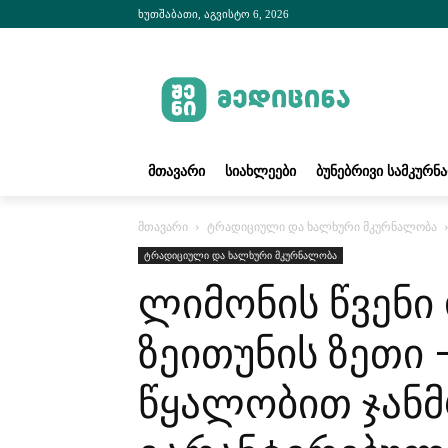
ხუთშაბათი, აგვისტო 6, 2026
ᲛᲗᲐᲕᲐᲠᲘ
ᲡᲘᲐᲮᲚᲔᲔᲑᲘ
ᲑᲣᲜᲔᲑᲠᲘᲕᲘ ᲡᲐᲛᲙᲣᲠᲜ
მთავარი
ტრადიციული და ხალხური მკურნალობა
ტრადიციული და ხალხური მკურნალობა
ლიმონის წვენი 
ზეითუნის ზეთი 
წყალობით ჯან