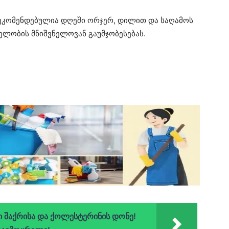
 რეკომენდებულია დღეში ორჯერ, დილით და საღამოს
ელობის მნიშვნელოვან გაუმჯობესებას.
ი შაქრისა და ქოლესტერინის დონე!