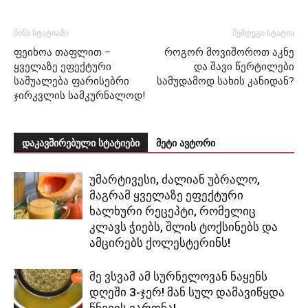
წინა სტატიაში
შემდეგი სტატია
ფეიხოა თაფლით –
როგორ მოვიშოროთ აკნე
ყველაზე ეფექტური
და შავი წერტილები
საშუალება ფარისებრი
სამუდამოდ სახის კანიდან?
ჯირკვლის სამკურნალოდ!
დაკავშირებული სტატიები
მეტი ავტორი
უმარტივესი, ძალიან უბრალო,
მაგრამ ყველაზე ეფექტური
ხალხური რეცეპტი, რომელიც
კლავს ჭიებს, შლის ტოქსინებს და
ამცირებს ქოლესტერინს!
მე ვსვამ ამ სურნელოვან ნაყენს
დღეში 3-ჯერ! მან სულ დამავიწყდა
წნევის ვარდნა!