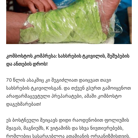
კომბოსტოს კომპრესა: სახსრების ტკივილის, შეშუპების
და ანთების დროს!
70 წლის ასაკშიც კი შეგიძლიათ დაიცვათ თავი
სახსრების ტკივილისგან. და თქვენ გსურთ გამოიყენოთ
არაფარმაცევტული პრეპარატები, ამაში კომბოსტო
დაგეხმარებათ!
ეს ბოსტნეული შეიცავს დიდი რაოდენობით ფოლიუმის
მჟავას, მაგნიუმს, K ვიტამინს და სხვა ნივთიერებებს,
რომლებიც სასარგებლოა ადამიანის ორგანიზმისთვის.