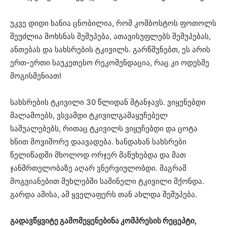
უკვე დიდი ხანია ცნობილია, რომ კომბოსტოს ფოთოლს
შეუძლია მოხსნას შეშუპება, ათავისუფლებს შეშუპებას,
ანთებას და სახსრების ტკივილს. გარწმუნებთ, ეს არის
ერთ-ერთი საუკეთესო რეკომენდაცია, რაც კი ოდესმე
მოგისმენიათ!
სახსრების ტკივილი 30 წლიდან მტანჯავს. ვიყენებდი
მალამოებს, ვსვამდი ტკივილგამაყუჩებელ
საშუალებებს, რითაც ტკივილს ვიყუჩებდი და ცოტა
ხნით მოვიშორე დაავადება. ხანდახან სახსრები
წელიწადში მხოლოდ ორჯერ მაწუხებდა და მათ
ჯანმრთელობაზე აღარ ვნერვიულობდი. მაგრამ
მოგვიანებით მუხლებში საშინელი ტკივილი მქონდა.
გარდა ამისა, ამ ყველაფერს თან ახლდა შეშუპება.
გადავწყვიტე გამომეყენებინა კომპრესის რეცეპტი,