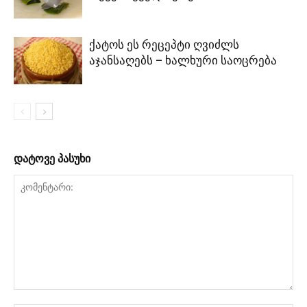
ქატოს ეს რეცეპტი ღვიძლს
აჯანსაღებს – ხალხური საოცრება
დატოვე პასუხი