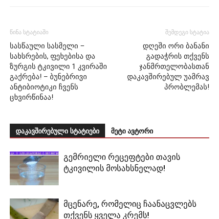
წინა სტატიაში
შემდეგი სტატია
სასწაული სასმელი –
დღეში ორი ბანანი
სახსრების, ფეხებისა და
გადაჭრის თქვენს
ზურგის ტკივილი 1 კვირაში
ჯანმრთელობასთან
გაქრება! – ბუნებრივი
დაკავშირებულ უამრავ
ანტიბიოტიკი ჩვენს
პრობლემას!
ცხვირწინაა!
დაკავშირებული სტატიები
მეტი ავტორი
გემრიელი რეცეფტები თავის
ტკივილის მოსახსნელად!
მცენარე, რომელიც ჩაანაცვლებს
თქვენს ყველა კრემს!