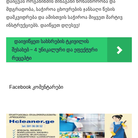
დაიცვას ორგანიზმის შინაგანი წონასწორობა და
მდგრადობა, საჭიროა ცხოვრების ჯანსაღი წესის
დამკვიდრება და ამისთვის საჭიროა მიყვეთ მარტივ
ინსტრუქციებს. დაიწყეთ დღესვე!
დაივიწყეთ სახსრების ტკივილის
შესახებ – 4 უნიკალური და ეფექტური
რეცეპტი
Facebook კომენტარები