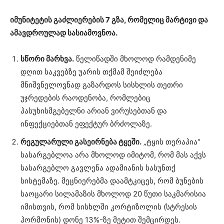
იმუნიტეტის გაძლიერების 7 გზა, რომელიც მარტივი და
ამავდროულად სასიამოვნოა.
სწორი მარხვა.
წელიწადში მხოლოდ რამდენიმე
დღით საკვებზე უარის თქმამ შეიძლება
მნიშვნელოვნად გაზარდოს სისხლის თეთრი
უჯრედების რაოდენობა, რომლებიც
პასუხისმგებელნი არიან ვირუსებთან და
ინფექციებთან ეფექტურ ბრძოლაზე.
რეგულარული გასეირნება ტყეში.
„ტყის თერაპია“
სასარგებლოა არა მხოლოდ იმიტომ, რომ მას აქვს
სასარგებლო გავლენა ადამიანის სასუნთქ
სისტემაზე. მეცნიერებმა დაამტკიცეს, რომ ბუნების
საოცარი სილამაზის მხოლოდ 20 წუთი საკმარისია
იმისთვის, რომ სისხლში კორტიზოლის (სტრესის
ჰორმონის) დონე 13%-ზე მეტით შემცირდეს.