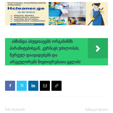
აბზინდა ასუფთავებს ორგანიზმს
პარაზიტებისგან, კურნავს უძილობას,
ნერვულ დაავადებებს და
არეგულირებს ნივთიერებათა ცვლას!
წინა სტატიაში
შემდეგი სტატია