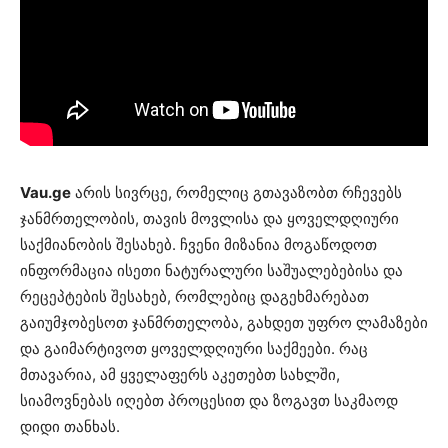
Vau.ge
არის სივრცე, რომელიც გთავაზობთ რჩევებს
ჯანმრთელობის, თავის მოვლისა და ყოველდღიური
საქმიანობის შესახებ. ჩვენი მიზანია მოგაწოდოთ
ინფორმაცია ისეთი ნატურალური საშუალებებისა და
რეცეპტების შესახებ, რომლებიც დაგეხმარებათ
გაიუმჯობესოთ ჯანმრთელობა, გახდეთ უფრო ლამაზები
და გაიმარტივოთ ყოველდღიური საქმეები. რაც
მთავარია, ამ ყველაფერს აკეთებთ სახლში,
სიამოვნებას იღებთ პროცესით და ზოგავთ საკმაოდ
დიდი თანხას.