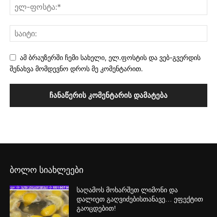
ამ ბრაუზერში ჩემი სახელი, ელ.ფოსტის და ვებ-გვერდის
შენახვა მომდევნო დროს მე კომენტარით.
ბოლო სიახლეები
საღამოს მოხარშეთ ლიმონი და
დალიეთ გაღვიძებისთანავე… ეფექტით
გაოცდებით!