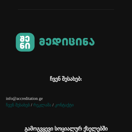
ჩვენ შესახებ:
info@accreditation.ge
ჩვენ შესახებ
/
რეკლამა
/
კონტაქტი
გამოგვყევი სოციალურ ქსელებში