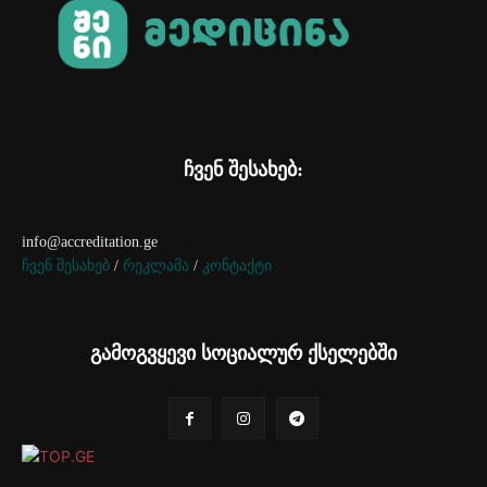
ჩვენ შესახებ:
info@accreditation.ge
ჩვენ შესახებ
/
რეკლამა
/
კონტაქტი
გამოგვყევი სოციალურ ქსელებში