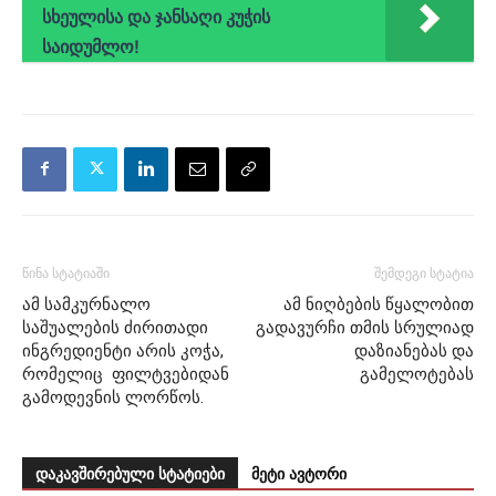
სხეულისა და ჯანსაღი კუჭის
საიდუმლო!
წინა სტატიაში
შემდეგი სტატია
ამ სამკურნალო
ამ ნიღბების წყალობით
საშუალების ძირითადი
გადავურჩი თმის სრულიად
ინგრედიენტი არის კოჭა,
დაზიანებას და
რომელიც ფილტვებიდან
გამელოტებას
გამოდევნის ლორწოს.
დაკავშირებული სტატიები
მეტი ავტორი