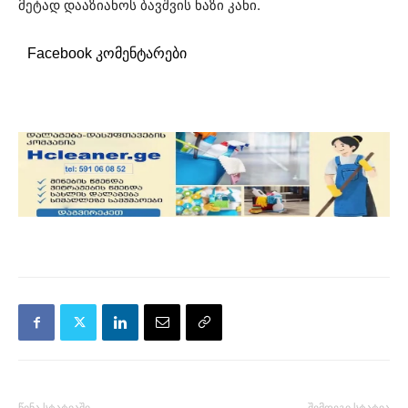
მეტად დააზიანოს ბავშვის ნაზი კანი.
Facebook კომენტარები