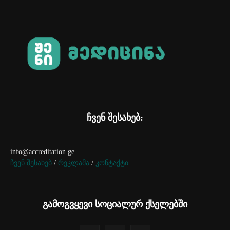
ჩვენ შესახებ:
info@accreditation.ge
ჩვენ შესახებ
/
რეკლამა
/
კონტაქტი
გამოგვყევი სოციალურ ქსელებში