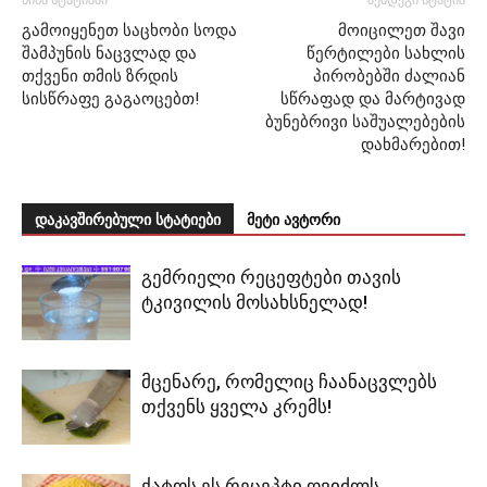
წინა სტატიაში
შემდეგი სტატია
გამოიყენეთ საცხობი სოდა
მოიცილეთ შავი
შამპუნის ნაცვლად და
წერტილები სახლის
თქვენი თმის ზრდის
პირობებში ძალიან
სისწრაფე გაგაოცებთ!
სწრაფად და მარტივად
ბუნებრივი საშუალებების
დახმარებით!
დაკავშირებული სტატიები
მეტი ავტორი
გემრიელი რეცეფტები თავის
ტკივილის მოსახსნელად!
მცენარე, რომელიც ჩაანაცვლებს
თქვენს ყველა კრემს!
ქატოს ეს რეცეპტი ღვიძლს