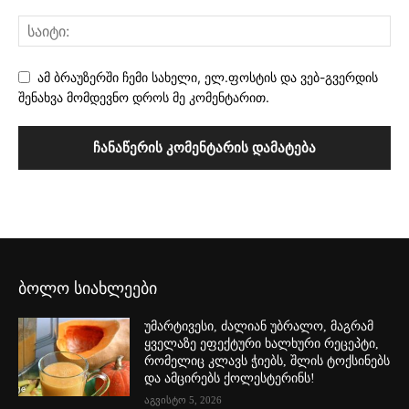
ამ ბრაუზერში ჩემი სახელი, ელ.ფოსტის და ვებ-გვერდის
შენახვა მომდევნო დროს მე კომენტარით.
ბოლო სიახლეები
უმარტივესი, ძალიან უბრალო, მაგრამ
ყველაზე ეფექტური ხალხური რეცეპტი,
რომელიც კლავს ჭიებს, შლის ტოქსინებს
და ამცირებს ქოლესტერინს!
აგვისტო 5, 2026