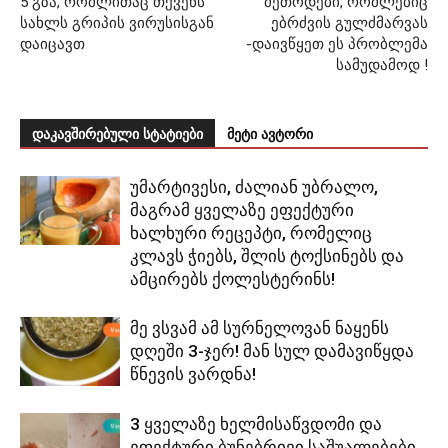
5 გზა, რომლითაც თქვენს
მეთოდები, რომლებიც
სახლს გრიპის ვირუსისგან
ებრძვის გულძმარვას
დაიცავთ
-დაივწყეთ ეს პრობლემა
სამუდამოდ !
დაკავშირებული სტატიები
მეტი ავტორი
უმარტივესი, ძალიან უბრალო,
მაგრამ ყველაზე ეფექტური
ხალხური რეცეპტი, რომელიც
კლავს ჭიებს, შლის ტოქსინებს და
ამცირებს ქოლესტერინს!
მე ვსვამ ამ სურნელოვან ნაყენს
დღეში 3-ჯერ! მან სულ დამავიწყდა
წნევის ვარდნა!
3 ყველაზე ხელმისაწვდომი და
ეფექტური ბუნებრივი საშუალებები