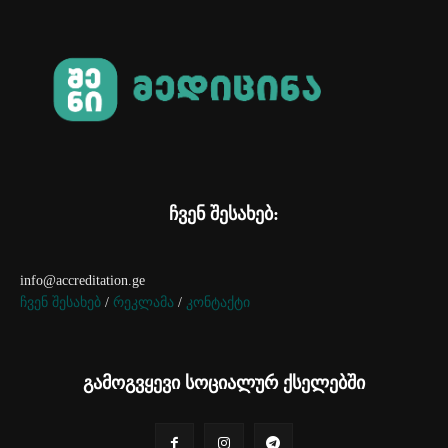
ჩვენ შესახებ:
info@accreditation.ge
ჩვენ შესახებ
/
რეკლამა
/
კონტაქტი
გამოგვყევი სოციალურ ქსელებში