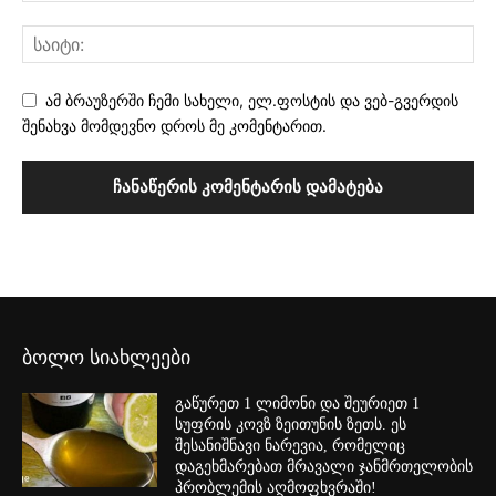
ამ ბრაუზერში ჩემი სახელი, ელ.ფოსტის და ვებ-გვერდის
შენახვა მომდევნო დროს მე კომენტარით.
ბოლო სიახლეები
გაწურეთ 1 ლიმონი და შეურიეთ 1
სუფრის კოვზ ზეითუნის ზეთს. ეს
შესანიშნავი ნარევია, რომელიც
დაგეხმარებათ მრავალი ჯანმრთელობის
პრობლემის აღმოფხვრაში!