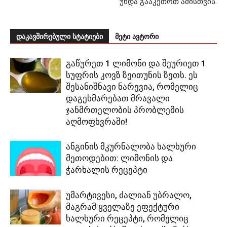
უნდა გააკეთოთ ამისთვის.
დაკავშირებული სტატიები
მეტი ავტორი
გაწურეთ 1 ლიმონი და შეურიეთ 1
სუფრის კოვზ ზეითუნის ზეთს. ეს
შესანიშნავი ნარევია, რომელიც
დაგეხმარებათ მრავალი
ჯანმრთელობის პრობლემის
აღმოფხვრაში!
ანგინის მკურნალობა ხალხური
მეთოდებით: ლიმონის და
ჭარხალის რეცეპტი
უმარტივესი, ძალიან უბრალო,
მაგრამ ყველაზე ეფექტური
ხალხური რეცეპტი, რომელიც