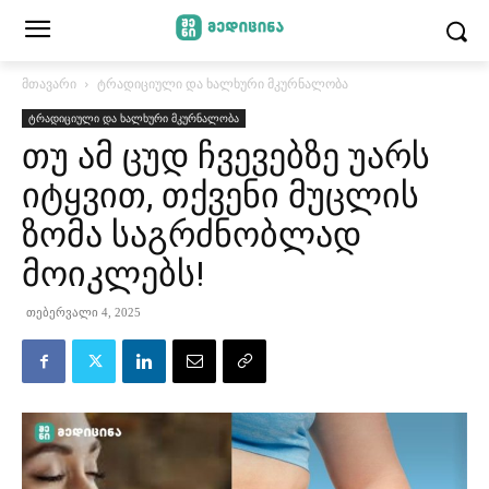
მთავარი
ტრადიციული და ხალხური მკურნალობა
ტრადიციული და ხალხური მკურნალობა
თუ ამ ცუდ ჩვევებზე უარს
იტყვით, თქვენი მუცლის
ზომა საგრძნობლად
მოიკლებს!
თებერვალი 4, 2025