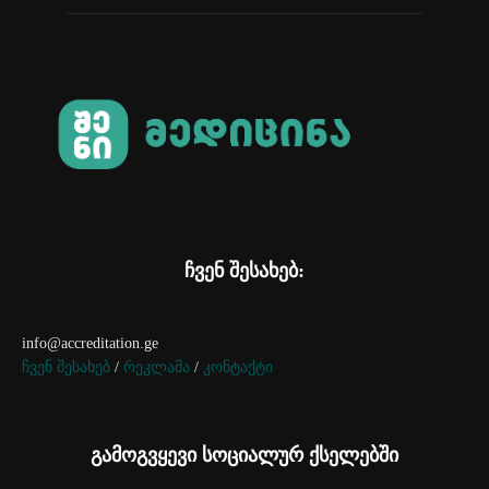
ჩვენ შესახებ:
info@accreditation.ge
ჩვენ შესახებ
/
რეკლამა
/
კონტაქტი
გამოგვყევი სოციალურ ქსელებში