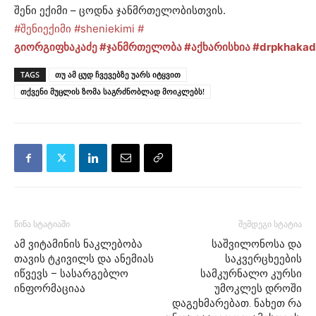
შენი ექიმი – ცოდნა ჯანმრთელობისთვის.
#შენიექიმი
#sheniekimi
#
გიორგიფხაკაძე
#ჯანმრთელობა
#აქხარისხია
#drpkhakad
TAGS
თუ ამ ცუდ ჩვევებზე უარს იტყვით
თქვენი მუცლის ზომა საგრძნობლად მოიკლებს!
წინა სტატიაში
შემდეგი სტატია
ამ ვიტამინის ნაკლებობა
საშვილონოსა და
თავის ტკივილს და ანემიას
საკვერცხეების
იწვევს – სასარგებლო
სამკურნალო კურსი
ინფორმაციაა
უმოკლეს დროში
დაგეხმარებათ. ნახეთ რა