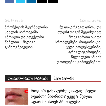
წინა სტატიაში
შემდეგი სტატია
ბრონქიტის მკურნალობა
ნუ დაკარგავთ დროს და
სახლის პირობებში
ფულს! თქვენ შეგიძლიათ
უბრალო და ეფექტური
მოაგვაროთ ისეთი
წამლით – შედეგი
პრობლემები, როგორიცაა:
გამაოგნებელია
ცუდი ქოლესტერინი,
ტრიგლიცერიდები,
წყლულები ამ ხის
ფოთლების გამოყენებით!
დაკავშირებული სტატიები
მეტი ავტორი
როგორ განვკურნე დაავადებული
ღვიძლი ნიორით? უკვე 9 წელია
აღარ მახსოვს პრობლემა!