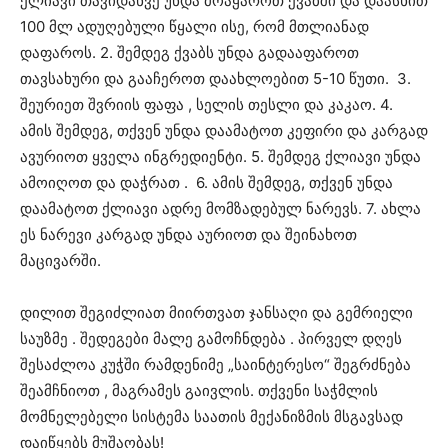
ქლიავი თავიდანვე უნდა მოაყაროთ ქვაბში და დაასხით
100 მლ ადუღებული წყალი ისე, რომ მთლიანად
დაფაროს. 2. შემდეგ ქვაბს უნდა გადააფაროთ
თავსახური და გააჩეროთ დაახლოებით 5-10 წუთი. 3.
შეურიეთ შვრიის ფაფა , სელის თესლი და კაკაო. 4.
ამის შემდეგ, თქვენ უნდა დაამატოთ კეფირი და კარგად
ავურიოთ ყველა ინგრედიენტი. 5. შემდეგ ქლიავი უნდა
ამოიღოთ და დაჭრათ . 6. ამის შემდეგ, თქვენ უნდა
დაამატოთ ქლიავი ადრე მომზადებულ ნარევს. 7. ახლა
ეს ნარევი კარგად უნდა აურიოთ და შეინახოთ
მაცივარში.
დილით შეგიძლიათ მიირთვათ ჯანსაღი და გემრიელი
საუზმე . შედეგები მალე გამოჩნდება . პირველ დღეს
შესაძლოა კუჭში რამდენიმე „საინტერესო“ შეგრძნება
შეამჩნიოთ , მაგრამეს გაივლის. თქვენი საჭმლის
მომნელებელი სისტემა საათის მექანიზმის მსგავსად
დაიწყებს მუშაობას!