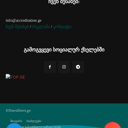
ჩვენ შესახებ:
info@accreditation.ge
ჩვენ შესახებ
/
რეკლამა
/
კონტაქტი
გამოგვყევი სოციალურ ქსელებში
©SheniEkimi.ge
მთავარი
სიახლეები
ბუნებრივი სამკურნალო საშუალებები