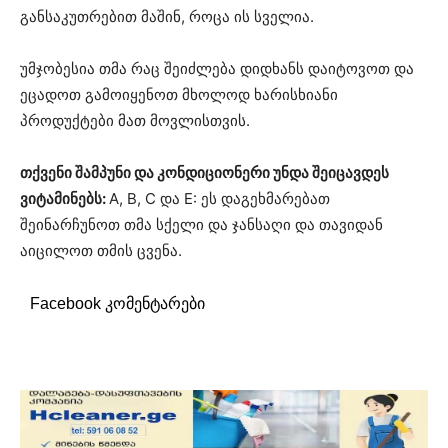
განსაკუთრებით მაშინ, როცა ის სველია.
უმჯობესია თმა რაც შეიძლება დიდხანს დაიტოვოთ და
ეცადოთ გამოიყენოთ მხოლოდ ხარისხიანი
პროდუქტები მათ მოვლისთვის.
თქვენი შამპუნი და კონდიციონერი უნდა შეიცავდეს
ვიტამინებს:
A, B, C და E: ეს დაგეხმარებათ
შეინარჩუნოთ თმა სქელი და ჯანსაღი და თავიდან
აიცილოთ თმის ცვენა.
Facebook კომენტარები