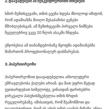
2. დაავადებები ან მემკვიდრეობითი მიზეზები
ხშირ შემთხვევაში, თმის ცვენა ხდება მხოლოდ იმიტომ,
რომ ადამიანმა მიიღო შესაბამისი გენები
მშობლებისგან. ამ შემთხვევაში პირველი ნიშნები
ჩვეულებრივ უკვე 20 წლის ასაკში ჩნდება.
უმჯობესია ამ თანამდებობაზე მყოფმა ადამიანებმა
მიმართონ პროფესიონალურ დახმარებას.
3. ჰიპერთირეოზი
ჰიპერთირეოზით დაავადებულთა აბსოლუტური
უმრავლესობა ქალები არიან. და მათ უფრო მეტად
უვითარდებათ სიმელოტე, ვინაიდან ფარისებრი
ჯირკვალი პასუხისმგებელია თმის ზრდის
რეგულირებაზე. იმისათვის, რომ შეამოწმოთ და
დაადასტუროთ, რომ ეს არის თმის ცვენის მიზეზი, უნდა