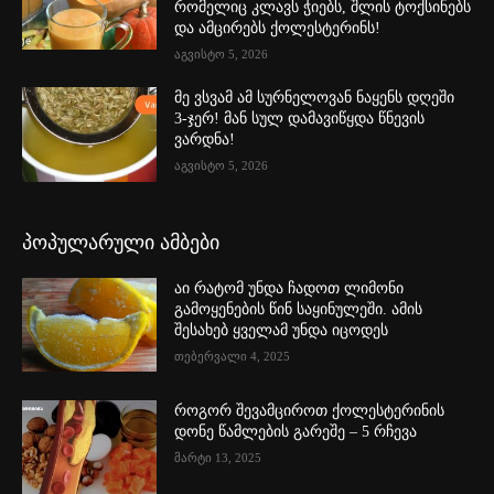
რომელიც კლავს ჭიებს, შლის ტოქსინებს
და ამცირებს ქოლესტერინს!
აგვისტო 5, 2026
მე ვსვამ ამ სურნელოვან ნაყენს დღეში
3-ჯერ! მან სულ დამავიწყდა წნევის
ვარდნა!
აგვისტო 5, 2026
პოპულარული ამბები
აი რატომ უნდა ჩადოთ ლიმონი
გამოყენების წინ საყინულეში. ამის
შესახებ ყველამ უნდა იცოდეს
თებერვალი 4, 2025
როგორ შევამციროთ ქოლესტერინის
დონე წამლების გარეშე – 5 რჩევა
მარტი 13, 2025