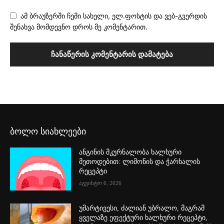
ამ ბრაუზერში ჩემი სახელი, ელ.ფოსტის და ვებ-გვერდის
შენახვა მომდევნო დროს მე კომენტარით.
ბოლო სიახლეები
ანგინის მკურნალობა ხალხური
მეთოდებით: ლიმონის და ჭარხალის
რეცეპტი
აგვისტო 6, 2026
უმარტივესი, ძალიან უბრალო, მაგრამ
ყველაზე ეფექტური ხალხური რეცეპტი,