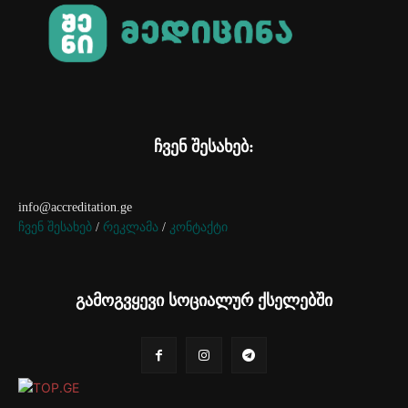
ჩვენ შესახებ:
info@accreditation.ge
ჩვენ შესახებ
/
რეკლამა
/
კონტაქტი
გამოგვყევი სოციალურ ქსელებში