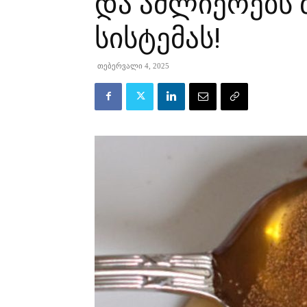
და აძლიერებს 
სისტემას!
თებერვალი 4, 2025