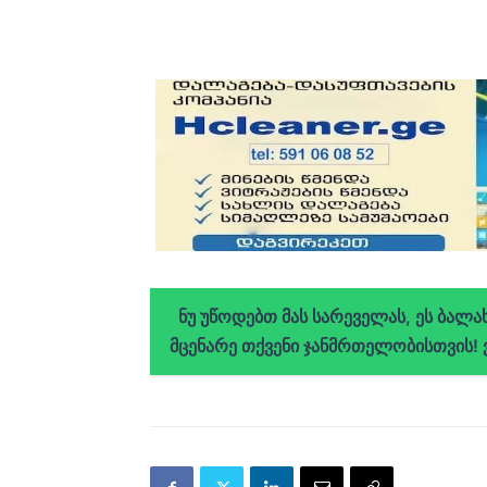
ნუ უწოდებთ მას სარეველას, ეს ბალ
მცენარე თქვენი ჯანმრთელობისთვის!