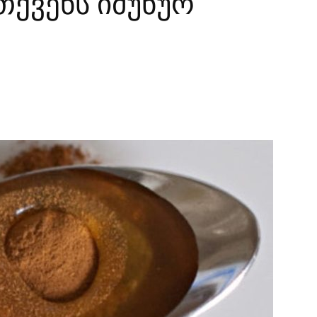
თქვენს იმუნურ