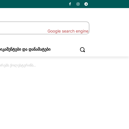
ᲘᲙᲐᲛᲔᲜᲢᲔᲑᲘ ᲓᲐ ᲓᲐᲜᲐᲛᲐᲢᲔᲑᲘ
ცირებს ქოლესტერინს...