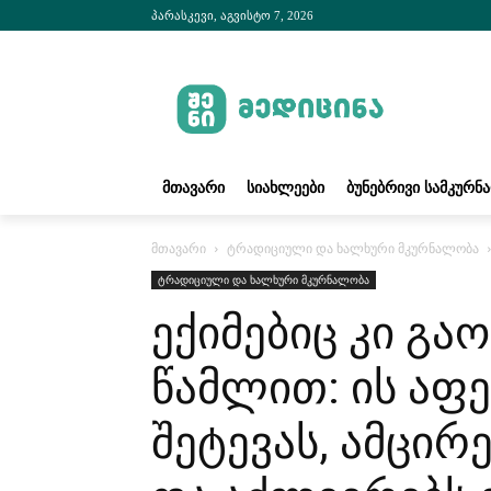
პარასკევი, აგვისტო 7, 2026
ᲛᲗᲐᲕᲐᲠᲘ
ᲡᲘᲐᲮᲚᲔᲔᲑᲘ
ᲑᲣᲜᲔᲑᲠᲘᲕᲘ ᲡᲐᲛᲙᲣᲠᲜ
მთავარი
ტრადიციული და ხალხური მკურნალობა
ტრადიციული და ხალხური მკურნალობა
ექიმებიც კი გა
წამლით: ის აფ
შეტევას, ამცი