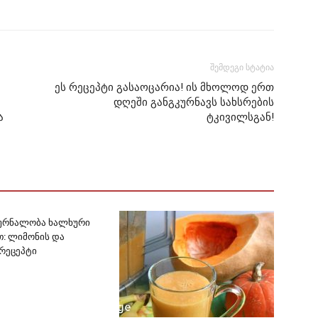
შემდეგი სტატია
ეს რეცეპტი გასაოცარია! ის მხოლოდ ერთ
დღეში განგკურნავს სახსრების
ა
ტკივილსგან!
კურნალობა ხალხური
: ლიმონის და
რეცეპტი