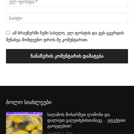
ამ ბრაუზერში ჩემი სახელი, ელ.ფოსტის და ვებ-გვერდის
შენახვა მომდევნო დროს მე კომენტარით.
ბოლო სიახლეები
საღამოს მოხარშეთ ლიმონი და
დალიეთ გაღვიძებისთანავე… ეფექტით
გაოცდებით!
აგვისტო 7, 2026