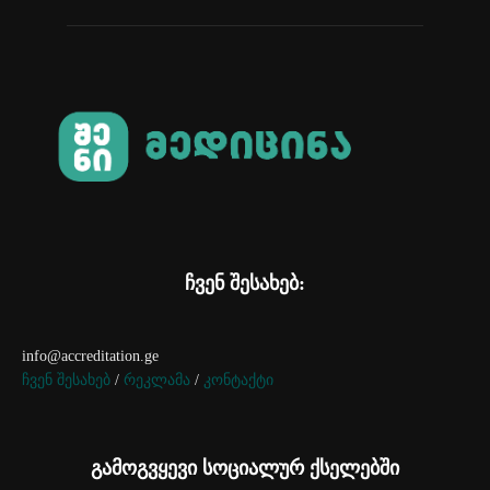
ჩვენ შესახებ:
info@accreditation.ge
ჩვენ შესახებ
/
რეკლამა
/
კონტაქტი
გამოგვყევი სოციალურ ქსელებში