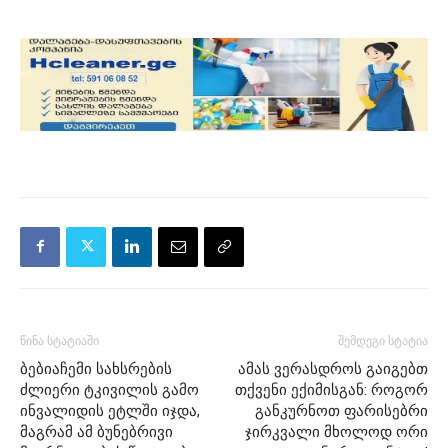
წინა სტატიაში
შემდეგი სტატია
ბებიაჩემი სახსრების
ამას ვერასდროს გაიგებთ
ძლიერი ტკივილის გამო
თქვენი ექიმისგან: როგორ
ინვალიდის ეტლში იჯდა,
განკურნოთ ფარისებრი
მაგრამ ამ ბუნებრივი
ჯირკვალი მხოლოდ ორი