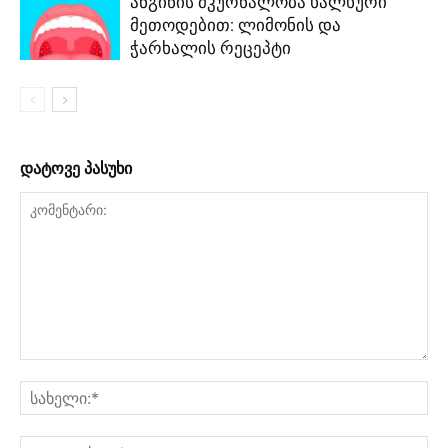
ანგინის მკურნალობა ხალხური
მეთოდებით: ლიმონის და
ჭარხალის რეცეპტი
დატოვე პასუხი