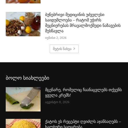
ბუნებრივი მედიცინის უძველესი
საიდუმლოება – რატომ უჭირს
მეცნიერებას მრავალმოქმედი ნაზავების
შესწავლა
ივნისი 2, 2026
მეტის ნახვა
ბოლო სიახლეები
მცენარე, რომელიც ჩაანაცვლებს თქვენს
ყველა კრემს!
აგვისტო 8, 2026
ქატოს ეს რეცეპტი ღვიძლს აჯანსაღებს –
ხალხური საოცრება