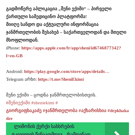
გადმოწერე აპლიკაცია „შენი ექიმი“ – პირველი
ქართული სამედიცინო პლატფორმა!
მიიღე სანდო და აქტუალური ინფორმაცია
ჯანმრთელობის შესახებ – საქართველოდან და მთელი
მსოფლიოდან.
iPhone:
https://apps.apple.com/fr/app/sheni/id6746877342?
l=en-GB
Android:
https://play.google.com/store/apps/details…
Telegram არხი:
https://t.me/SheniEkimi
შენი ექიმი – ცოდნა ჯანმრთელობისთვის.
#შენიექიმი
#sheniekimi
#
გიორგიფხაკაძე
#ჯანმრთელობა
#აქხარისხია
#drpkhaka
dze
ლიმონის ქერქი სახსრების
ტკივილის წინააღმდეგ - რამდენად