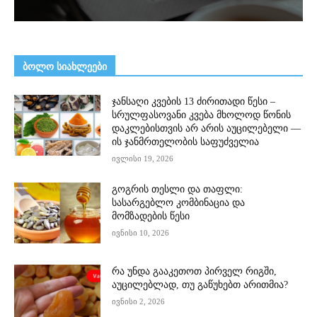
ᲑᲝᲚᲝ ᲡᲘᲐᲮᲚᲔᲔᲑᲘ
ჯანსაღი კვების 13 ძირითადი წესი –
სრულფასოვანი კვება მხოლოდ წონის
დაკლებისთვის არ არის აუცილებელი —
ის ჯანმრთელობის საფუძველია
ივლისი 19, 2026
გოგრის თესლი და თაფლი:
სასარგებლო კომბინაცია და
მომზადების წესი
ივნისი 10, 2026
რა უნდა გააკეთოთ პირველ რიგში,
აუცილებლად, თუ გაწუხებთ არითმია?
ივნისი 2, 2026