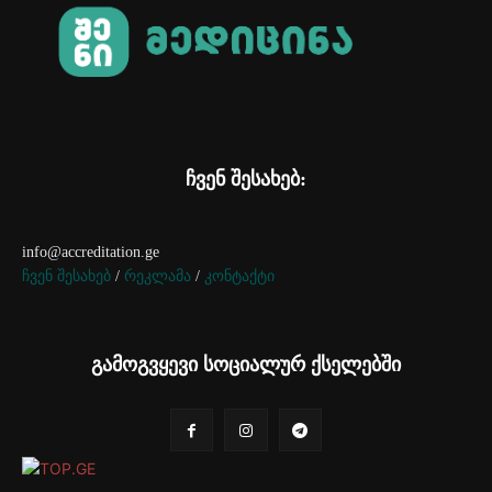
ჩვენ შესახებ:
info@accreditation.ge
ჩვენ შესახებ
/
რეკლამა
/
კონტაქტი
გამოგვყევი სოციალურ ქსელებში