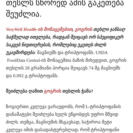
თესლს სწორედ ამის გაკეთება
შეუძლია.
VeryWell Health-ის მონაცემებით
,
გოგრის
თესლი ჯანსაღ
საჭმელად ითვლება, რადგან შეიცავს ორ სპეციფიკურ
საკვებ ნივთიერებას, რომლებიც უკეთეს ძილს
უკავშირდება
:
მაგნიუმს და ტრიპტოფანს. USDA
FoodData Central-ის მონაცემთა ბაზის მიხედვით, გოგრის
თესლის 28 გრამიანი პორცია შეიცავს 74 მგ მაგნიუმს
და 0.092 გ ტრიპტოფანს.
შეიძლება ღამით
გოგრის
თესლის ჭამა?
ზოგიერთი კვლევა ვარაუდობს, რომ L-ტრიპტოფანის
დანამატები შეიძლება ხელს უწყობდეს უფრო მშვიდ
ძილს. თუმცა, მაგნიუმის მსგავსად, საჭიროა მეტი
კვლევა იმის დასადასტურებლად, რომ ტრიპტოფანი