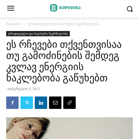
მთავარი
ტრადიციული და ხალხური მკურნალობა
ტრადიციული და ხალხური მკურნალობა
ეს რჩევები თქვენთვისაა
თუ გამოძინების შემდეგ
კვლავ ენერგიის
ნაკლებობა გაწუხებთ
თებერვალი 4, 2025