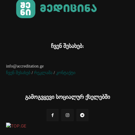
ჩვენ შესახებ:
info@accreditation.ge
ჩვენ შესახებ
/
რეკლამა
/
კონტაქტი
გამოგვყევი სოციალურ ქსელებში