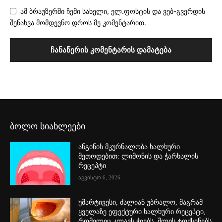
ამ ბრაუზერში ჩემი სახელი, ელ.ფოსტის და ვებ-გვერდის
შენახვა მომდევნო დროს მე კომენტარით.
ბოლო სიახლეები
ანგინის მკურნალობა ხალხური
მეთოდებით: ლიმონის და ჭარხალის
რეცეპტი
აგვისტო 6, 2026
უმარტივესი, ძალიან უბრალო, მაგრამ
ყველაზე ეფექტური ხალხური რეცეპტი,
რომელიც კლავს ჭიებს, შლის ტოქსინებს