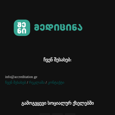
ჩვენ შესახებ:
info@accreditation.ge
ჩვენ შესახებ
/
რეკლამა
/
კონტაქტი
გამოგვყევი სოციალურ ქსელებში