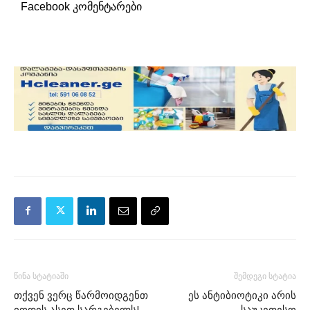
Facebook კომენტარები
წინა სტატიაში
შემდეგი სტატია
თქვენ ვერც წარმოიდგენთ
ეს ანტიბიოტიკი არის
იოდის ასეთ სარგებელს!
საუკეთესო