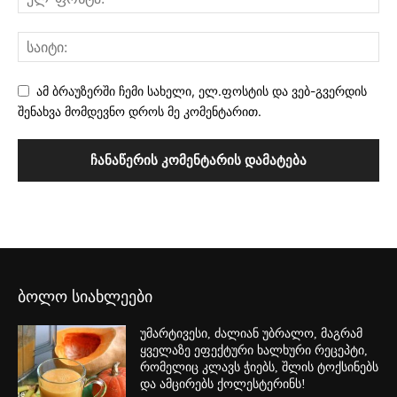
ამ ბრაუზერში ჩემი სახელი, ელ.ფოსტის და ვებ-გვერდის
შენახვა მომდევნო დროს მე კომენტარით.
ბოლო სიახლეები
უმარტივესი, ძალიან უბრალო, მაგრამ
ყველაზე ეფექტური ხალხური რეცეპტი,
რომელიც კლავს ჭიებს, შლის ტოქსინებს
და ამცირებს ქოლესტერინს!