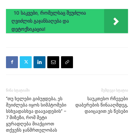
10 საკვები, რომელსაც შეუძლია
ღვიძლის გაჯანსაღება და
დეტოქსიკაცია!
წინა სტატიაში
შემდეგი სტატია
“თუ ხელები გიბუჟდება, ეს
საუკთესო რჩევები
შეიძლება იყოს სიმპტომები
დაბერების წინააღმდეგ,
სსხვადასხვა დაავადების” –
დაიცავით ეს წესები
7 მიზეზი, რომ მეტი
ყურადღება მიაქციოთ
თქვენს ჯანმრთელობას