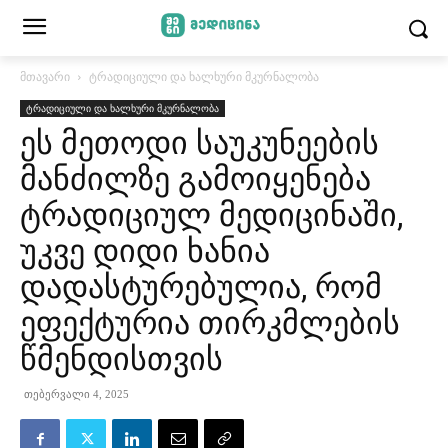
მთავარი
ტრადიციული და ხალხური მკურნალობა
ტრადიციული და ხალხური მკურნალობა
ეს მეთოდი საუკუნეების
მანძილზე გამოიყენება
ტრადიციულ მედიცინაში,
უკვე დიდი ხანია
დადასტურებულია, რომ
ეფექტურია თირკმლების
წმენდისთვის
თებერვალი 4, 2025