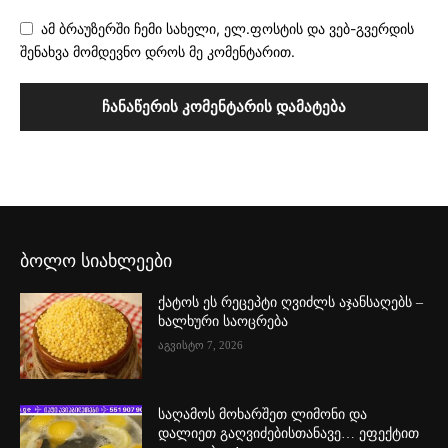
ამ ბრაუზერში ჩემი სახელი, ელ.ფოსტის და ვებ-გვერდის
შენახვა მომდევნო დროს მე კომენტარით.
ბოლო სიახლეები
ქატოს ეს რეცეპტი ღვიძლს აჯანსაღებს –
ხალხური საოცრება
აგვისტო 7, 2026
საღამოს მოხარშეთ ლიმონი და
დალიეთ გაღვიძებისთანავე… ეფექტით