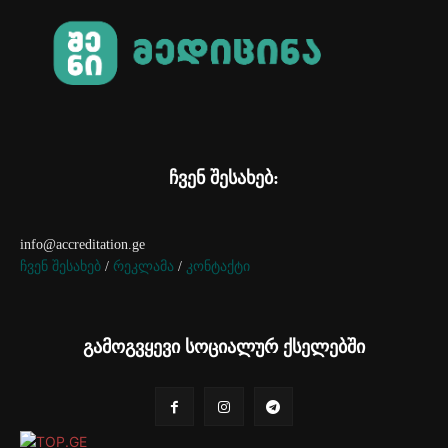
ჩვენ შესახებ:
info@accreditation.ge
ჩვენ შესახებ
/
რეკლამა
/
კონტაქტი
გამოგვყევი სოციალურ ქსელებში