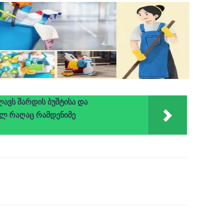
ლავს შარდის ბუშტისა და
ულ რაღაც რამდენიმე