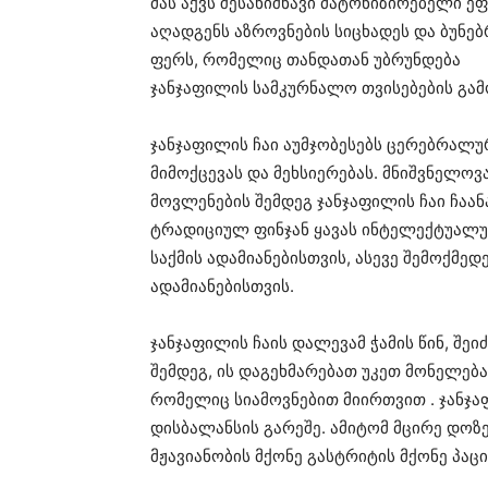
მას აქვს შესანიშნავი მატონიზირებელი ეფ
აღადგენს აზროვნების სიცხადეს და ბუნებ
ფერს, რომელიც თანდათან უბრუნდება
ჯანჯაფილის სამკურნალო თვისებების გამ
ჯანჯაფილის ჩაი აუმჯობესებს ცერებრალუ
მიმოქცევას და მეხსიერებას. მნიშვნელოვ
მოვლენების შემდეგ ჯანჯაფილის ჩაი ჩაა
ტრადიციულ ფინჯან ყავას ინტელექტუალ
საქმის ადამიანებისთვის, ასევე შემოქმედ
ადამიანებისთვის.
ჯანჯაფილის ჩაის დალევამ ჭამის წინ, შეი
შემდეგ, ის დაგეხმარებათ უკეთ მონელებაშ
რომელიც სიამოვნებით მიირთვით . ჯანჯა
დისბალანსის გარეშე. ამიტომ მცირე დოზ
მჟავიანობის მქონე გასტრიტის მქონე პაცი