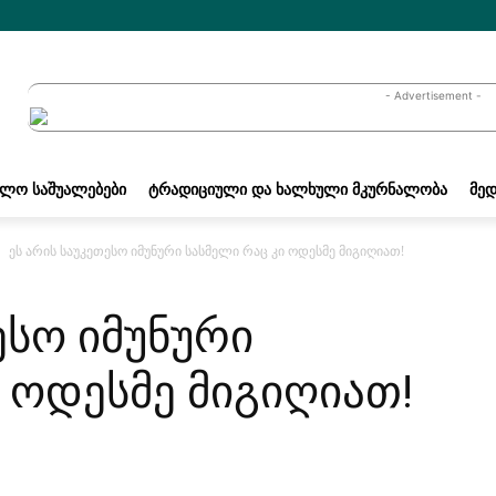
- Advertisement -
ᲐᲚᲝ ᲡᲐᲨᲣᲐᲚᲔᲑᲔᲑᲘ
ᲢᲠᲐᲓᲘᲪᲘᲣᲚᲘ ᲓᲐ ᲮᲐᲚᲮᲣᲚᲘ ᲛᲙᲣᲠᲜᲐᲚᲝᲑᲐ
ᲛᲔᲓ
ეს არის საუკეთესო იმუნური სასმელი რაც კი ოდესმე მიგიღიათ!
ესო იმუნური
 ოდესმე მიგიღიათ!