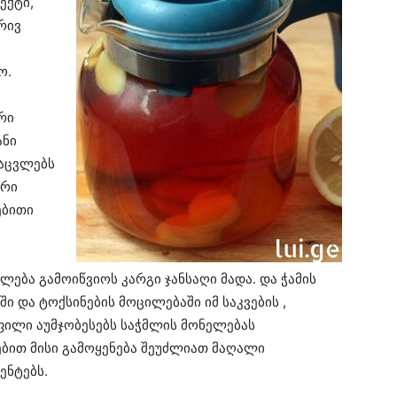
ექტი,
რივ
ო.
რი
ანი
ნაცვლებს
ური
ებითი
ძლება გამოიწვიოს კარგი ჯანსაღი მადა. და ჭამის
ი და ტოქსინების მოცილებაში იმ საკვების ,
ფილი აუმჯობესებს საჭმლის მონელებას
ებით მისი გამოყენება შეუძლიათ მაღალი
ენტებს.