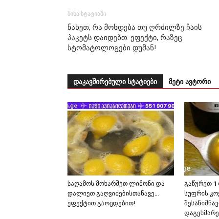
წინა სტატიაში
ნახეთ, რა მოხდება თუ ღრძილზე ჩაის
პაკეტს დაიდებთ. ეფექტი, რაზეც
სტომატოლოგები დუმან!
დაკავშირებული სტატიები
მეტი ავტორი
საღამოს მოხარშეთ ლიმონი და
გაწურეთ 1
დალიეთ გაღვიძებისთანავე…
სუფრის კოვ
ეფექტით გაოცდებით!
შესანიშნა
დაგეხმარე