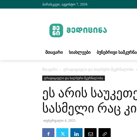
პარასკევი, აგვისტო 7, 2026
ᲛᲗᲐᲕᲐᲠᲘ
ᲡᲘᲐᲮᲚᲔᲔᲑᲘ
ᲑᲣᲜᲔᲑᲠᲘᲕᲘ ᲡᲐᲛᲙᲣᲠᲜ
მთავარი
ტრადიციული და ხალხური მკურნალობა
ტრადიციული და ხალხური მკურნალობა
ეს არის საუკეთ
სასმელი რაც კი
თებერვალი 4, 2025