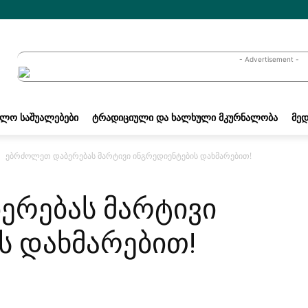
- Advertisement -
ᲐᲚᲝ ᲡᲐᲨᲣᲐᲚᲔᲑᲔᲑᲘ
ᲢᲠᲐᲓᲘᲪᲘᲣᲚᲘ ᲓᲐ ᲮᲐᲚᲮᲣᲚᲘ ᲛᲙᲣᲠᲜᲐᲚᲝᲑᲐ
ᲛᲔᲓ
ებრძოლეთ დაბერებას მარტივი ინგრედიენტების დახმარებით!
ერებას მარტივი
ს დახმარებით!