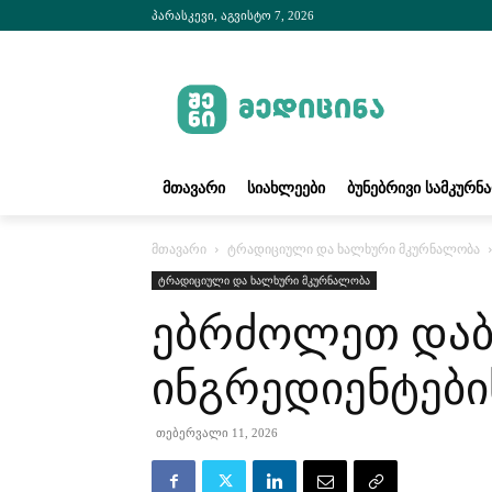
პარასკევი, აგვისტო 7, 2026
ᲛᲗᲐᲕᲐᲠᲘ
ᲡᲘᲐᲮᲚᲔᲔᲑᲘ
ᲑᲣᲜᲔᲑᲠᲘᲕᲘ ᲡᲐᲛᲙᲣᲠᲜ
მთავარი
ტრადიციული და ხალხური მკურნალობა
ტრადიციული და ხალხური მკურნალობა
ებრძოლეთ დაბ
ინგრედიენტები
თებერვალი 11, 2026