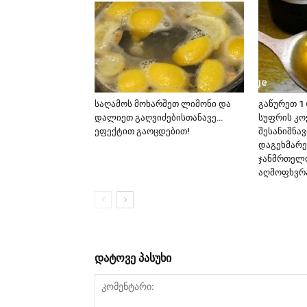
საღამოს მოხარშეთ ლიმონი და
გაწურეთ 1
დალიეთ გაღვიძებისთანავე…
სუფრის კოვ
ეფექტით გაოცდებით!
შესანიშნა
დაგეხმარე
ჯანმრთელ
აღმოფხვრა
დატოვე პასუხი