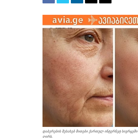
დაბერების შესახებ მითები ქართულ ინტერნეტ სივრცეშ
ღირს.