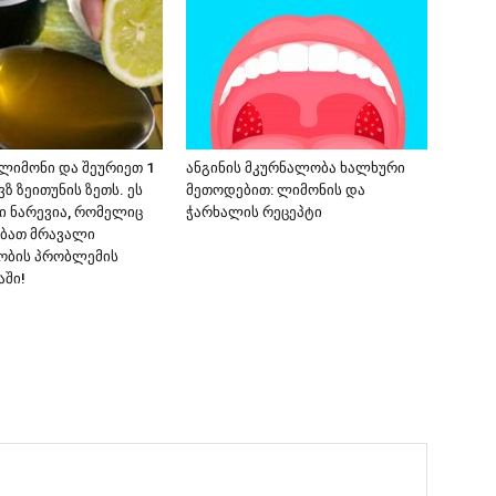
 ლიმონი და შეურიეთ 1
ანგინის მკურნალობა ხალხური
ზ ზეითუნის ზეთს. ეს
მეთოდებით: ლიმონის და
ვი ნარევია, რომელიც
ჭარხალის რეცეპტი
ბათ მრავალი
ობის პრობლემის
ში!