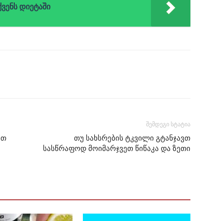
ვენს დიეტაში
შემდეგი სტატია
ით
თუ სახსრების ტკვილი გტანჯავთ
სასწრაფოდ მოიმარჯვეთ წიწაკა და ზეთი