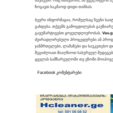
საქმეები. რაც მთავარია, ამ ყველაფერს 
ზოგავთ საკმაოდ დიდი თანხას.
ბევრი ინფორმაცია, რომელსაც ჩვენი საი
გახდება. თქვენს გამოცდილებას გაუზიარ
გავუმარტივებთ ყოველდღიურობას.
Vau.g
ძვირადღირებული პროცედურები ან პროდუ
ჯანმრთელები, ლამაზები და საუკეთესო დ
შეგიძლიათ მიაღწიოთ სასურველ შედეგებ
ყველას სამზარეულოში თუ ეზოში მოიპოვე
Facebook კომენტარები