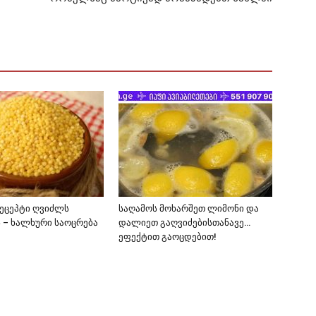
რეცეპტი ღვიძლს
საღამოს მოხარშეთ ლიმონი და
ს – ხალხური საოცრება
დალიეთ გაღვიძებისთანავე…
ეფექტით გაოცდებით!