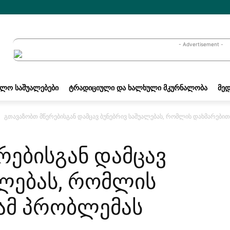
- Advertisement -
ᲐᲚᲝ ᲡᲐᲨᲣᲐᲚᲔᲑᲔᲑᲘ
ᲢᲠᲐᲓᲘᲪᲘᲣᲚᲘ ᲓᲐ ᲮᲐᲚᲮᲣᲚᲘ ᲛᲙᲣᲠᲜᲐᲚᲝᲑᲐ
ᲛᲔᲓ
გთავაზობთ მწერებისგან დამცავ ბუნებრივ საშუალებას, რომლის დახმარები
რებისგან დამცავ
ალებას, რომლის
ამ პრობლემას