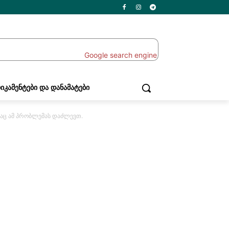
ᲘᲙᲐᲛᲔᲜᲢᲔᲑᲘ ᲓᲐ ᲓᲐᲜᲐᲛᲐᲢᲔᲑᲘ
თაც ამ პრობლემას დაძლევთ.