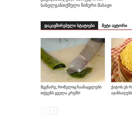
სახელგანთქმული ჩინური მასაჟი
დაკავშირებული სტატიები
მეტი ავტორი
მცენარე, რომელიც ჩაანაცვლებს
ქატოს ეს 
თქვენს ყველა კრემს!
აჯანსაღებ