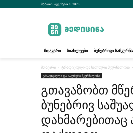
შაბათი, აგვისტო 8, 2026
ᲛᲗᲐᲕᲐᲠᲘ
ᲡᲘᲐᲮᲚᲔᲔᲑᲘ
ᲑᲣᲜᲔᲑᲠᲘᲕᲘ ᲡᲐᲛᲙᲣᲠᲜ
მთავარი
ტრადიციული და ხალხური მკურნალობა
ტრადიციული და ხალხური მკურნალობა
გთავაზობთ მწე
ბუნებრივ საშუ
დახმარებითაც 