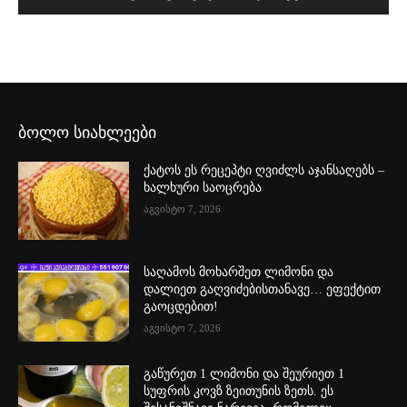
ბოლო სიახლეები
ქატოს ეს რეცეპტი ღვიძლს აჯანსაღებს –
ხალხური საოცრება
აგვისტო 7, 2026
საღამოს მოხარშეთ ლიმონი და
დალიეთ გაღვიძებისთანავე… ეფექტით
გაოცდებით!
აგვისტო 7, 2026
გაწურეთ 1 ლიმონი და შეურიეთ 1
სუფრის კოვზ ზეითუნის ზეთს. ეს