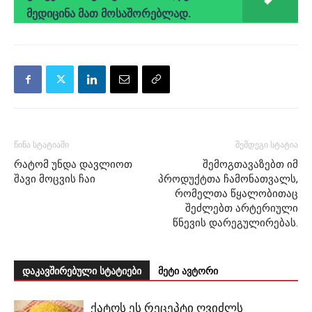
მედიცინა მათ მოსაშორებლად.
წინა სტატიაში
შემდეგი სტატია
რატომ უნდა დავლიოთ
შემოგთავაზებთ იმ
შავი მოცვის ჩაი
პროდუქტთა ჩამონათვალს,
რომელთა წყალობითაც
შეძლებთ არტერიული
წნევის დარეგულირებას.
დაკავშირებული სტატიები
მეტი ავტორი
ქატოს ეს რეცეპტი ღვიძლს