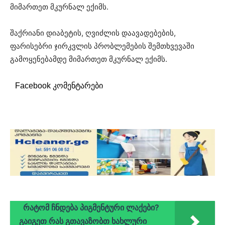
მიმართეთ მკურნალ ექიმს.
შაქრიანი დიაბეტის, ღვიძლის დაავადებების,
ფარისებრი ჯირკვლის პრობლემების შემთხვევაში
გამოყენებამდე მიმართეთ მკურნალ ექიმს.
Facebook კომენტარები
რატომ ჩნდება პიგმენტური ლაქები?
გაიგეთ რას გთავაზობთ ხახლური