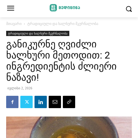
მთავარი
ტრადიციული და ხალხური მკურნალობა
ტრადიციული და ხალხური მკურნალობა
განიკურნე ღვიძლი
ხალხური მეთოდით: 2
ინგრედიენტის ძლიერი
ნაზავი!
ივლისი 2, 2026