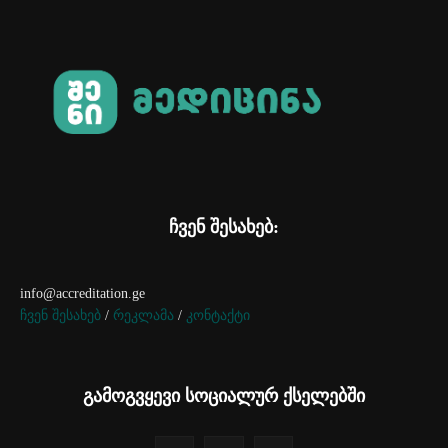
ჩვენ შესახებ:
info@accreditation.ge
ჩვენ შესახებ
/
რეკლამა
/
კონტაქტი
გამოგვყევი სოციალურ ქსელებში