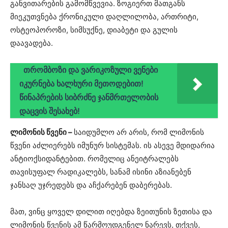
განვითარების გამომწვევია. ზოგიერთ მათგანს
მიეკუთვნება ქრონიკული დაღლილობა, ართრიტი,
ოსტეოპოროზი, სიმსუქნე, დიაბეტი და გულის
დაავადება.
თრომბოზი და ვარიკოზული ვენები
იკურნება ხალხური მეთოდებით!
წინაპრების სიბრძნე ჯანმრთელობის
დაცვის შესახებ!
ლიმონის წვენი –
საიდუმლო არ არის, რომ ლიმონის
წვენი აძლიერებს იმუნურ სისტემას. ის ასევე მდიდარია
ანტიოქსიდანტებით. რომელიც ანეიტრალებს
თავისუფალ რადიკალებს, სანამ ისინი აზიანებენ
ჯანსაღ უჯრედებს და აჩქარებენ დაბერებას.
მათ, ვინც ყოველ დილით იღებდა ზეითუნის ზეთისა და
ლიმონის წვენის ამ წარმოუდგენელ ნარევს, თქვეს,