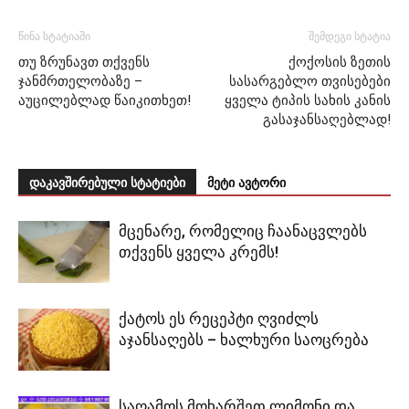
წინა სტატიაში
შემდეგი სტატია
თუ ზრუნავთ თქვენს
ქოქოსის ზეთის
ჯანმრთელობაზე –
სასარგებლო თვისებები
აუცილებლად წაიკითხეთ!
ყველა ტიპის სახის კანის
გასაჯანსაღებლად!
დაკავშირებული სტატიები
მეტი ავტორი
მცენარე, რომელიც ჩაანაცვლებს
თქვენს ყველა კრემს!
ქატოს ეს რეცეპტი ღვიძლს
აჯანსაღებს – ხალხური საოცრება
საღამოს მოხარშეთ ლიმონი და