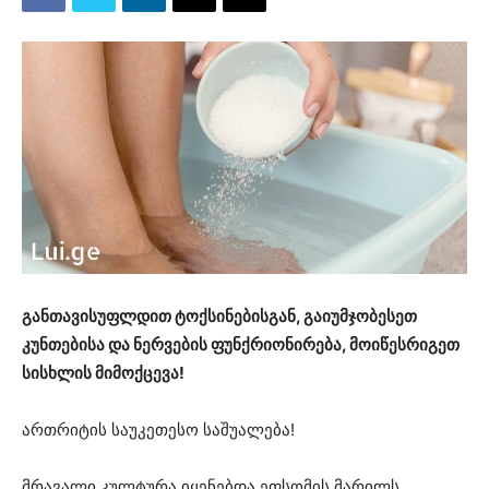
განთავისუფლდით ტოქსინებისგან, გაიუმჯობესეთ
კუნთებისა და ნერვების ფუნქრიონირება, მოიწესრიგეთ
სისხლის მიმოქცევა!
ართრიტის საუკეთესო საშუალება!
მრავალი კულტურა იყენებდა ეფსომის მარილს