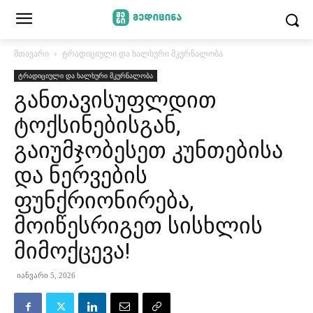
მთავარი
ტრადიციული და ხალხური მკურნალობა
ტრადიციული და ხალხური მკურნალობა
განთავისუფლდით
ტოქსინებისგან,
გაიუმჯობესეთ კუნთებისა
და ნერვების
ფუნქრიონირება,
მოიწესრიგეთ სისხლის
მიმოქცევა!
იანვარი 5, 2026