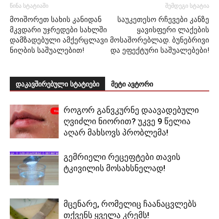
წინა სტატიაში
შემდეგი სტატია
მოიშორეთ სახის კანიდან
საუკეთესო რჩევები კანზე
მკვდარი უჯრედები სახლში
ყავისფერი ლაქების
დამზადებული ამქერცლავი
მოსაშორებლად. ბუნებრივი
ნიღბის საშუალებით!
და ეფექტური საშუალებები!
დაკავშირებული სტატიები
მეტი ავტორი
როგორ განვკურნე დაავადებული
ღვიძლი ნიორით? უკვე 9 წელია
აღარ მახსოვს პრობლემა!
გემრიელი რეცეფტები თავის
ტკივილის მოსახსნელად!
მცენარე, რომელიც ჩაანაცვლებს
თქვენს ყველა კრემს!