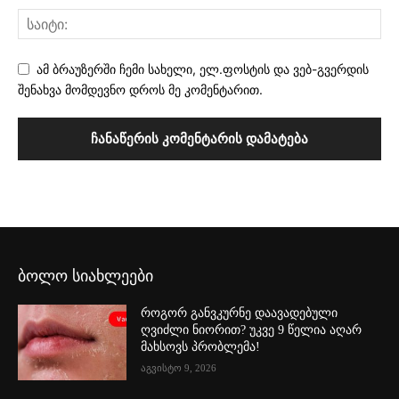
ამ ბრაუზერში ჩემი სახელი, ელ.ფოსტის და ვებ-გვერდის
შენახვა მომდევნო დროს მე კომენტარით.
ბოლო სიახლეები
როგორ განვკურნე დაავადებული
ღვიძლი ნიორით? უკვე 9 წელია აღარ
მახსოვს პრობლემა!
აგვისტო 9, 2026