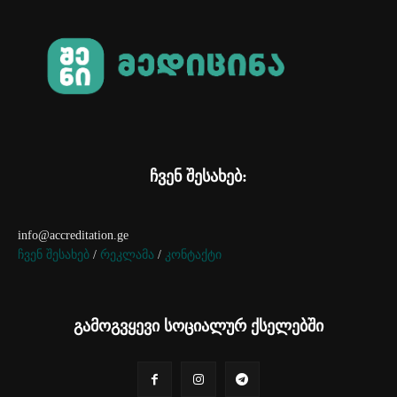
ჩვენ შესახებ:
info@accreditation.ge
ჩვენ შესახებ
/
რეკლამა
/
კონტაქტი
გამოგვყევი სოციალურ ქსელებში