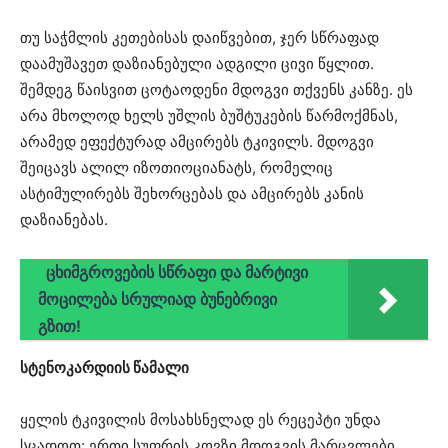
თუ საჭმლის კეთებისას დაიწვებით, ჯერ სწრაფად
დაამუშავეთ დაზიანებული ადგილი ცივი წყლით.
შემდეგ წაისვით ცოტაოდენი მდოგვი თქვენს კანზე. ეს
არა მხოლოდ ხელს უშლის ბუშტუკების წარმოქმნას,
არამედ ეფექტურად ამცირებს ტკივილს. მდოგვი
შეიცავს ალილ იზოთიოციანატს, რომელიც
ასტიმულირებს შეხორცებას და ამცირებს კანის
დაზიანებას.
ცხიმგროვების სწრაფი და მარტივი
მოცილება სრულიად ბუნებრივი
გზით!
სტენოკარდიის წამალი
ყელის ტკივილის მოსახსნელად ეს რეცეპტი უნდა
სცადოთ: ერთი სუფრის კოვზი მდოგვის მარცვლები