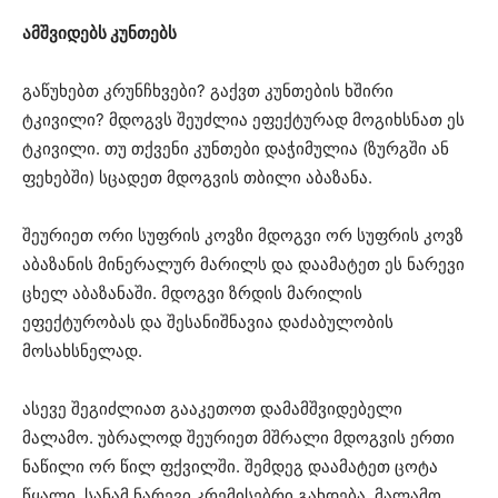
ამშვიდებს კუნთებს
გაწუხებთ კრუნჩხვები? გაქვთ კუნთების ხშირი
ტკივილი? მდოგვს შეუძლია ეფექტურად მოგიხსნათ ეს
ტკივილი. თუ თქვენი კუნთები დაჭიმულია (ზურგში ან
ფეხებში) სცადეთ მდოგვის თბილი აბაზანა.
შეურიეთ ორი სუფრის კოვზი მდოგვი ორ სუფრის კოვზ
აბაზანის მინერალურ მარილს და დაამატეთ ეს ნარევი
ცხელ აბაზანაში. მდოგვი ზრდის მარილის
ეფექტურობას და შესანიშნავია დაძაბულობის
მოსახსნელად.
ასევე შეგიძლიათ გააკეთოთ დამამშვიდებელი
მალამო. უბრალოდ შეურიეთ მშრალი მდოგვის ერთი
ნაწილი ორ წილ ფქვილში. შემდეგ დაამატეთ ცოტა
წყალი, სანამ ნარევი კრემისებრი გახდება. მალამო