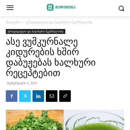
მთავარი
ტრადიციული და ხალხური მკურნალობა
ტრადიციული და ხალხური მკურნალობა
ასე ვუმკურნალე
კიდურების ხშირ
დაბუჟებას ხალხური
რეცეპტებით
თებერვალი 4, 2025