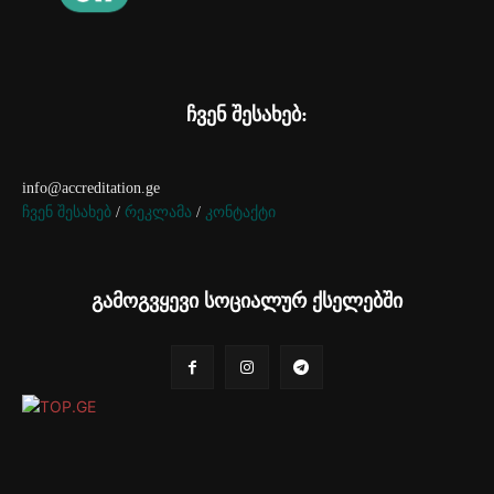
ჩვენ შესახებ:
info@accreditation.ge
ჩვენ შესახებ
/
რეკლამა
/
კონტაქტი
გამოგვყევი სოციალურ ქსელებში