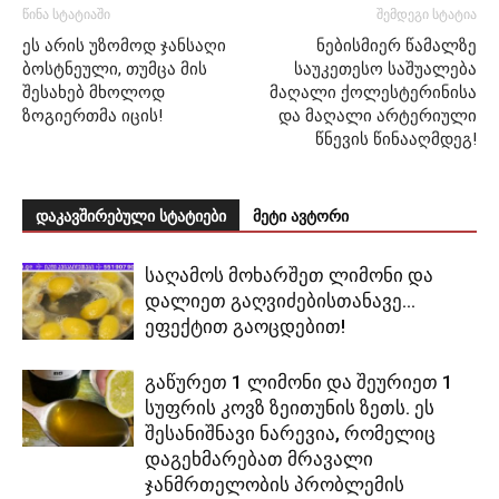
წინა სტატიაში
შემდეგი სტატია
ეს არის უზომოდ ჯანსაღი
ნებისმიერ წამალზე
ბოსტნეული, თუმცა მის
საუკეთესო საშუალება
შესახებ მხოლოდ
მაღალი ქოლესტერინისა
ზოგიერთმა იცის!
და მაღალი არტერიული
წნევის წინააღმდეგ!
დაკავშირებული სტატიები
მეტი ავტორი
საღამოს მოხარშეთ ლიმონი და
დალიეთ გაღვიძებისთანავე…
ეფექტით გაოცდებით!
გაწურეთ 1 ლიმონი და შეურიეთ 1
სუფრის კოვზ ზეითუნის ზეთს. ეს
შესანიშნავი ნარევია, რომელიც
დაგეხმარებათ მრავალი
ჯანმრთელობის პრობლემის