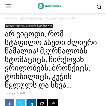
მთავარი
ტრადიციული და ხალხური მკურნალობა
ტრადიციული და ხალხური მკურნალობა
არ ვიცოდი, რომ
სტაფილო ასეთი ძლიერი
წამალია! მკურნალობს
სტომატიტს, ჩირქოვან
ჭრილობებს, ბრონქიტს,
ტონზილიტს, კუჭის
წყლულს და სხვა…
აპრილი 8, 2026