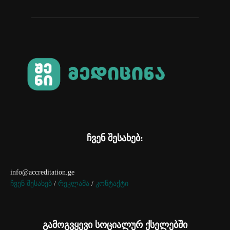
ჩვენ შესახებ:
info@accreditation.ge
ჩვენ შესახებ
/
რეკლამა
/
კონტაქტი
გამოგვყევი სოციალურ ქსელებში