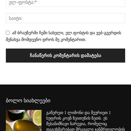
ამ ბრაუზერში ჩემი სახელი, ელ.ფოსტის და ვებ-გვერდის
შენახვა მომდევნო დროს მე კომენტარით.
ბოლო სიახლეები
გაწურეთ 1 ლიმონი და შეურიეთ 1
სუფრის კოვზ ზეითუნის ზეთს. ეს
შესანიშნავი ნარევია, რომელიც
დაგეხმარებათ მრავალი ჯანმრთელობის