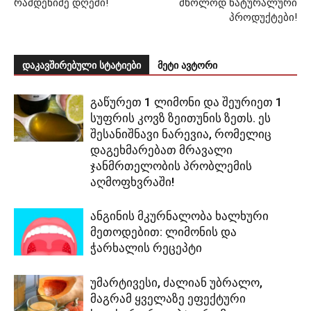
რამდენიმე დღეში!
მხოლოდ ნატურალური
პროდუქტები!
დაკავშირებული სტატიები
მეტი ავტორი
გაწურეთ 1 ლიმონი და შეურიეთ 1
სუფრის კოვზ ზეითუნის ზეთს. ეს
შესანიშნავი ნარევია, რომელიც
დაგეხმარებათ მრავალი
ჯანმრთელობის პრობლემის
აღმოფხვრაში!
ანგინის მკურნალობა ხალხური
მეთოდებით: ლიმონის და
ჭარხალის რეცეპტი
უმარტივესი, ძალიან უბრალო,
მაგრამ ყველაზე ეფექტური