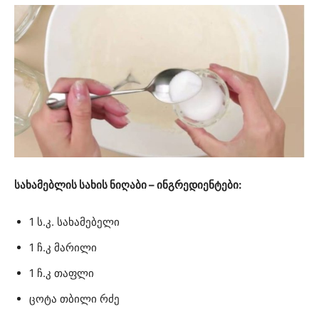
სახამებლის სახის ნიღაბი – ინგრედიენტები:
1 ს.კ. სახამებელი
1 ჩ.კ მარილი
1 ჩ.კ თაფლი
ცოტა თბილი რძე