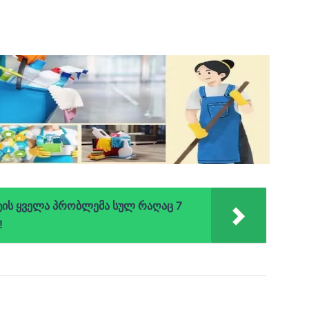
ეტის ყველა პრობლემა სულ რაღაც 7
!