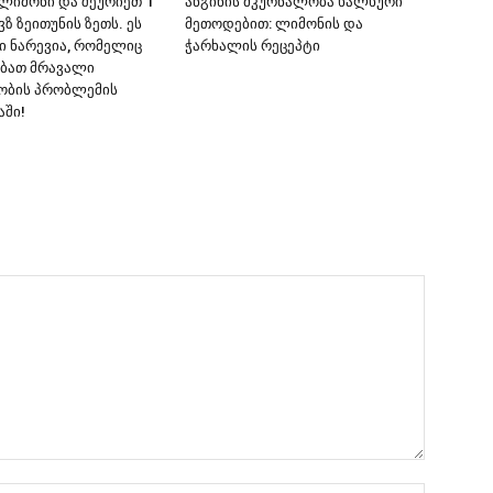
 ლიმონი და შეურიეთ 1
ანგინის მკურნალობა ხალხური
ზ ზეითუნის ზეთს. ეს
მეთოდებით: ლიმონის და
ვი ნარევია, რომელიც
ჭარხალის რეცეპტი
ბათ მრავალი
ობის პრობლემის
ში!