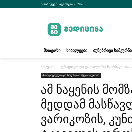
პარასკევი, აგვისტო 7, 2026
ᲛᲗᲐᲕᲐᲠᲘ
ᲡᲘᲐᲮᲚᲔᲔᲑᲘ
ᲑᲣᲜᲔᲑᲠᲘᲕᲘ ᲡᲐᲛᲙᲣᲠᲜ
მთავარი
ტრადიციული და ხალხური მკურნალობა
ტრადიციული და ხალხური მკურნალობა
ამ ნაყენის მომ
მედდამ მასწავ
ვარიკოზის, კუნ