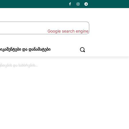
ᲘᲙᲐᲛᲔᲜᲢᲔᲑᲘ ᲓᲐ ᲓᲐᲜᲐᲛᲐᲢᲔᲑᲘ
ნთების და სახსრების...