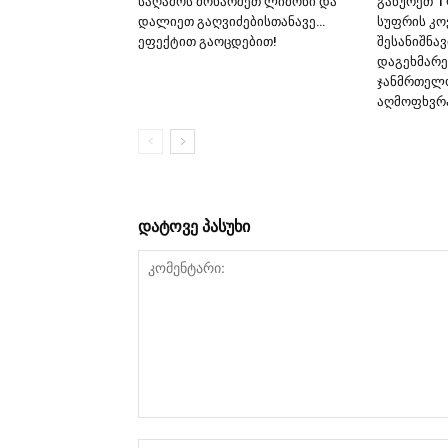
საღამოს მოხარშეთ ლიმონი და
გაწურეთ 1
დალიეთ გაღვიძებისთანავე…
სუფრის კოვ
ეფექტით გაოცდებით!
შესანიშნა
დაგეხმარე
ჯანმრთელ
აღმოფხვრა
დატოვე პასუხი