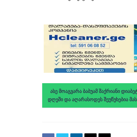
ასე მოაგვარა ბაბუამ შაქრიანი დიაბ
დღეში და აღარასოდეს შეუწუხებია მას