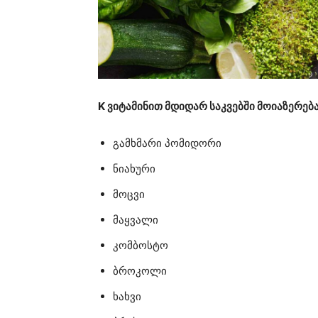
K ვიტამინით მდიდარ საკვებში მოიაზერება
გამხმარი პომიდორი
ნიახური
მოცვი
მაყვალი
კომბოსტო
ბროკოლი
ხახვი