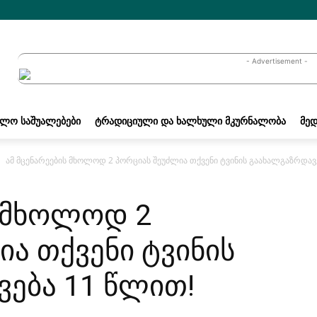
- Advertisement -
ᲐᲚᲝ ᲡᲐᲨᲣᲐᲚᲔᲑᲔᲑᲘ
ᲢᲠᲐᲓᲘᲪᲘᲣᲚᲘ ᲓᲐ ᲮᲐᲚᲮᲣᲚᲘ ᲛᲙᲣᲠᲜᲐᲚᲝᲑᲐ
ᲛᲔᲓ
ამ მცენარეების მხოლოდ 2 პორციას შეუძლია თქვენი ტვინის გაახალგაზრდავ
ს მხოლოდ 2
ა თქვენი ტვინის
ება 11 წლით!