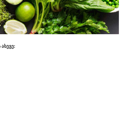
 ასევე: