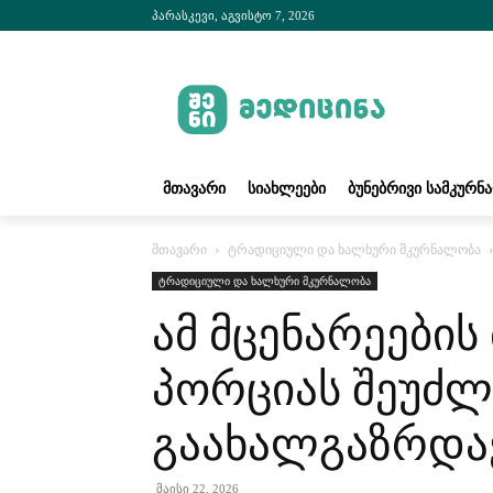
პარასკევი, აგვისტო 7, 2026
ᲛᲗᲐᲕᲐᲠᲘ
ᲡᲘᲐᲮᲚᲔᲔᲑᲘ
ᲑᲣᲜᲔᲑᲠᲘᲕᲘ ᲡᲐᲛᲙᲣᲠᲜ
მთავარი
ტრადიციული და ხალხური მკურნალობა
ტრადიციული და ხალხური მკურნალობა
ამ მცენარეები
პორციას შეუძლი
გაახალგაზრდავ
მაისი 22, 2026