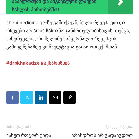
პაპილომები და პიგმენტური ლაქები
სახლის პირობებში!!..
shenimedicina.ge-ზე გამოქვეყნებული რეცეპტები და
რჩევები არ არის საზიანო ჯანმრთელობისთვის. თუმცა,
სასურველია, რომელიმე სამკურნალო რეცეპტის
გამოყენებამდე კონსულტაცია გაიაროთ ექიმთან.
#drpkhakadze
#აქხარისხია
წინა სტატიაში
შემდეგი სტატია
ნახეთ როგორ უნდა
არასდროს არ გადააგდოთ