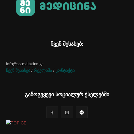
ჩვენ შესახებ:
info@accreditation.ge
ჩვენ შესახებ
/
რეკლამა
/
კონტაქტი
გამოგვყევი სოციალურ ქსელებში