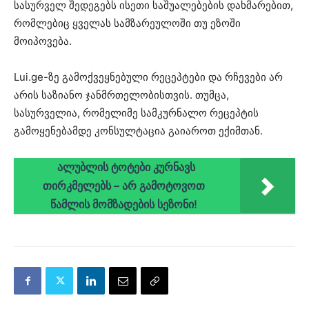
სასურველ შედეგებს ისეთი საშუალებების დახმარებით,
რომლებიც ყველას სამზარეულოში თუ ეზოში
მოიპოვება.
Lui.ge-ზე გამოქვეყნებული რეცეპტები და რჩევები არ
არის საზიანო ჯანმრთელობისთვის. თუმცა,
სასურველია, რომელიმე სამკურნალო რეცეპტის
გამოყენებამდე კონსულტაცია გაიაროთ ექიმთან.
ალუბლის ტოტები კურნავს
თირკმელებს – არ გამოტოვოთ
წამლის მომზადების სეზონი!