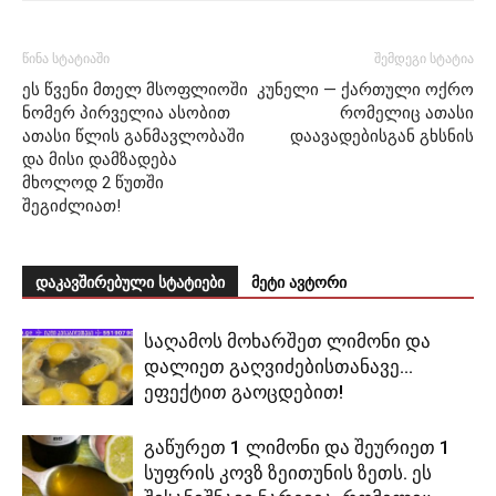
წინა სტატიაში
შემდეგი სტატია
ეს წვენი მთელ მსოფლიოში
კუნელი — ქართული ოქრო
ნომერ პირველია ასობით
რომელიც ათასი
ათასი წლის განმავლობაში
დაავადებისგან გხსნის
და მისი დამზადება
მხოლოდ 2 წუთში
შეგიძლიათ!
დაკავშირებული სტატიები
მეტი ავტორი
საღამოს მოხარშეთ ლიმონი და
დალიეთ გაღვიძებისთანავე…
ეფექტით გაოცდებით!
გაწურეთ 1 ლიმონი და შეურიეთ 1
სუფრის კოვზ ზეითუნის ზეთს. ეს