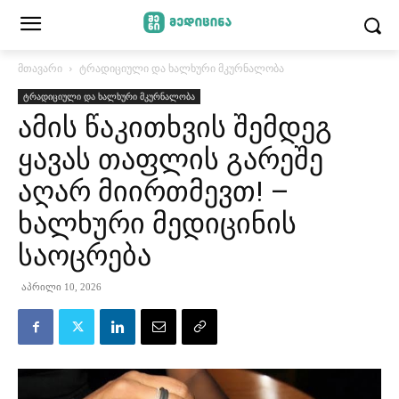
მთავარი
ტრადიციული და ხალხური მკურნალობა
ტრადიციული და ხალხური მკურნალობა
ამის წაკითხვის შემდეგ
ყავას თაფლის გარეშე
აღარ მიირთმევთ! –
ხალხური მედიცინის
საოცრება
აპრილი 10, 2026