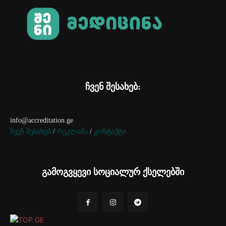
ჩვენ შესახებ:
info@accreditation.ge
ჩვენ შესახებ
/
რეკლამა
/
კონტაქტი
გამოგვყევი სოციალურ ქსელებში