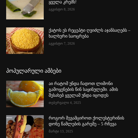
ყველა კრემს!
აგვისტო 8, 2026
ქატოს ეს რეცეპტი ღვიძლს აჯანსაღებს –
ხალხური საოცრება
აგვისტო 7, 2026
პოპულარული ამბები
აი რატომ უნდა ჩადოთ ლიმონი
გამოყენების წინ საყინულეში. ამის
შესახებ ყველამ უნდა იცოდეს
თებერვალი 4, 2025
როგორ შევამციროთ ქოლესტერინის
დონე წამლების გარეშე – 5 რჩევა
მარტი 13, 2025