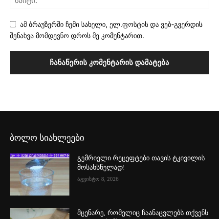
ამ ბრაუზერში ჩემი სახელი, ელ.ფოსტის და ვებ-გვერდის
შენახვა მომდევნო დროს მე კომენტარით.
ბოლო სიახლეები
გემრიელი რეცეფტები თავის ტკივილის
მოსახსნელად!
აგვისტო 8, 2026
მცენარე, რომელიც ჩაანაცვლებს თქვენს