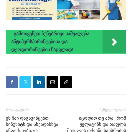
გამოიყენეთ ბუნებრივი საშუალება
ანტიპერსპირანტებისა და
დეოდორანტების ნაცვლად!
წინა სტატიაში
შემდეგი სტატია
ეს ჩაი დაგავიწყებთ
იცოდით თუ არა , რომ
სინუსიტს და სხვადასხვა
ჟელატინს და თაფლს
ინფექციებს, ეს
შეუძლია თქვენი სახსრების