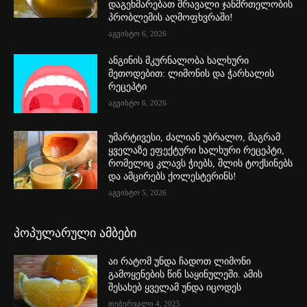
დაგეხმარებათ მრავალი ჯანმრთელობის
პრობლემის აღმოფხვრაში!
აგვისტო 6, 2026
ანგინის მკურნალობა ხალხური
მეთოდებით: ლიმონის და ჭარხალის
რეცეპტი
აგვისტო 6, 2026
უმარტივესი, ძალიან უბრალო, მაგრამ
ყველაზე ეფექტური ხალხური რეცეპტი,
რომელიც კლავს ჭიებს, შლის ტოქსინებს
და ამცირებს ქოლესტერინს!
აგვისტო 5, 2026
პოპულარული ამბები
აი რატომ უნდა ჩადოთ ლიმონი
გამოყენების წინ საყინულეში. ამის
შესახებ ყველამ უნდა იცოდეს
თებერვალი 4, 2025