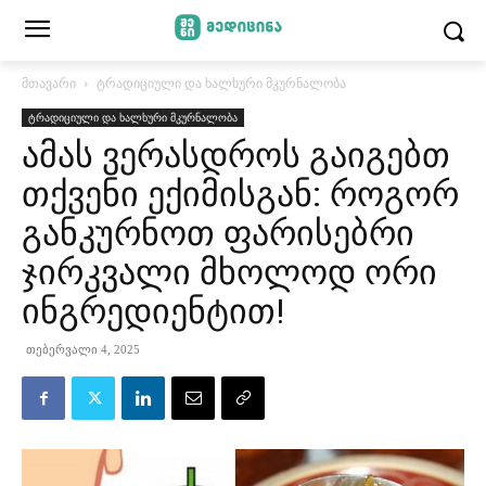
მთავარი
ტრადიციული და ხალხური მკურნალობა
ტრადიციული და ხალხური მკურნალობა
ამას ვერასდროს გაიგებთ
თქვენი ექიმისგან: როგორ
განკურნოთ ფარისებრი
ჯირკვალი მხოლოდ ორი
ინგრედიენტით!
თებერვალი 4, 2025