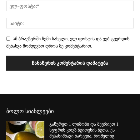
ამ ბრაუზერში ჩემი სახელი, ელ.ფოსტის და ვებ-გვერდის
შენახვა მომდევნო დროს მე კომენტარით.
ბოლო სიახლეები
გაწურეთ 1 ლიმონი და შეურიეთ 1
სუფრის კოვზ ზეითუნის ზეთს. ეს
შესანიშნავი ნარევია, რომელიც