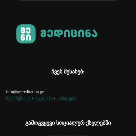
ჩვენ შესახებ:
info@accreditation.ge
ჩვენ შესახებ
/
რეკლამა
/
კონტაქტი
გამოგვყევი სოციალურ ქსელებში