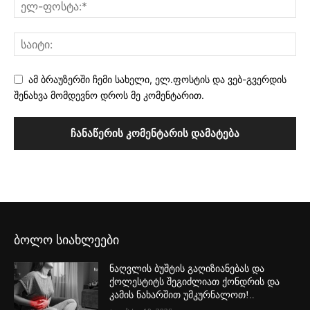
ამ ბრაუზერში ჩემი სახელი, ელ.ფოსტის და ვებ-გვერდის
შენახვა მომდევნო დროს მე კომენტარით.
ბოლო სიახლეები
ნაღვლის ბუშტის გაღიზიანებას და
ქოლესტიტს შეგიძლიათ ქონდრის და
კამის ნახარშით უმკურნალოთ!..