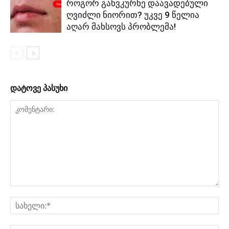
როგორ განვკურნე დაავადებული
ღვიძლი ნიორით? უკვე 9 წელია
აღარ მახსოვს პრობლემა!
დატოვე პასუხი