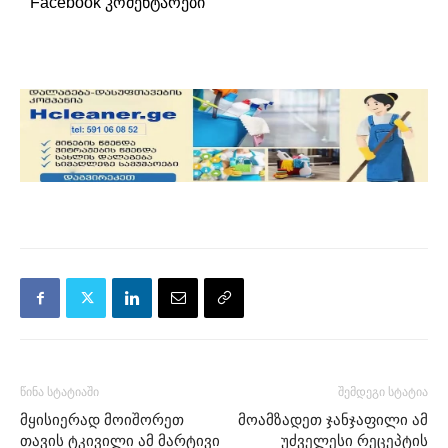
Facebook კომენტარები
წინა სტატიაში
შემდეგი სტატია
მყისიერად მოიშორეთ
მოამზადეთ ჯანჯაფილი ამ
თავის ტკივილი ამ მარტივი
უძველესი რეცეპტის