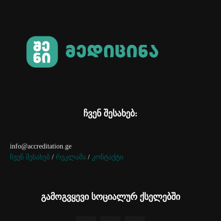
ჩვენ შესახებ:
info@accreditation.ge
ჩვენ შესახებ
/
რეკლამა
/
კონტაქტი
გამოგვყევი სოციალურ ქსელებში