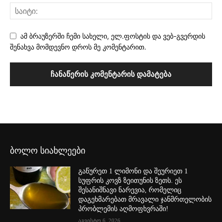
ამ ბრაუზერში ჩემი სახელი, ელ.ფოსტის და ვებ-გვერდის
შენახვა მომდევნო დროს მე კომენტარით.
ბოლო სიახლეები
გაწურეთ 1 ლიმონი და შეურიეთ 1
სუფრის კოვზ ზეითუნის ზეთს. ეს
შესანიშნავი ნარევია, რომელიც
დაგეხმარებათ მრავალი ჯანმრთელობის
პრობლემის აღმოფხვრაში!
აგვისტო 6, 2026