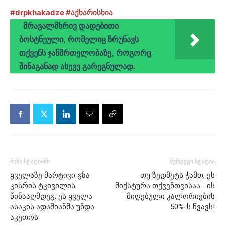
#drpkhakadze
#აქხარისხია
მრავალმხრივ დადებითი
ბოსტნეული, რომელიც ზრუნავს
თქვენს ჯანმრთელობაზე, როგორც
შინაგანად ასევე გარეგნულად.
წინა სტატიაში
შემდეგი სტატია
ყველაზე მარტივი გზა
თუ ზედმეტს ჭამთ, ეს
კისრის ტკივილის
მიქსტურა თქვენთვისაა… ის
წინააღმდეგ. ეს ყველა
მიღებული კალორიების
ასაკის ადამიანმა უნდა
50%-ს წვავს!
აკეთოს