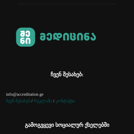
ჩვენ შესახებ:
info@accreditation.ge
ჩვენ შესახებ
/
რეკლამა
/
კონტაქტი
გამოგვყევი სოციალურ ქსელებში