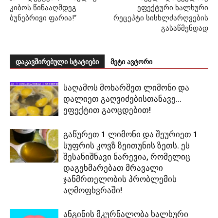
კიბოს წინააღმდეგ
ეფექტური ხალხური
ბუნებრივი ფარია!“
რეცეპტი სისხლძარღვების
გასაწმენდად
დაკავშირებული სტატიები
მეტი ავტორი
საღამოს მოხარშეთ ლიმონი და
დალიეთ გაღვიძებისთანავე…
ეფექტით გაოცდებით!
გაწურეთ 1 ლიმონი და შეურიეთ 1
სუფრის კოვზ ზეითუნის ზეთს. ეს
შესანიშნავი ნარევია, რომელიც
დაგეხმარებათ მრავალი
ჯანმრთელობის პრობლემის
აღმოფხვრაში!
ანგინის მკურნალობა ხალხური