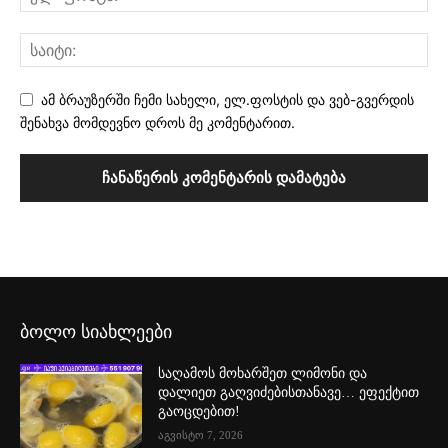
ამ ბრაუზერში ჩემი სახელი, ელ.ფოსტის და ვებ-გვერდის
შენახვა მომდევნო დროს მე კომენტარით.
ბოლო სიახლეები
საღამოს მოხარშეთ ლიმონი და
დალიეთ გაღვიძებისთანავე… ეფექტით
გაოცდებით!
აგვისტო 7, 2026