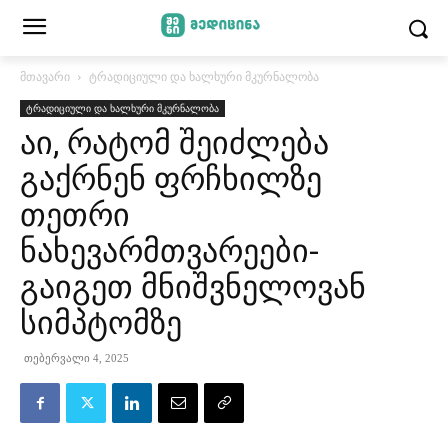
მთავარი
ტრადიციული და ხალხური მკურნალობა
ტრადიციული და ხალხური მკურნალობა
აი, რატომ შეიძლება
გაქრნენ ფრჩხილზე
თეთრი
ნახევარმთვარეები-
გაიგეთ მნიშვნელოვან
სიმპტომზე
თებერვალი 4, 2025