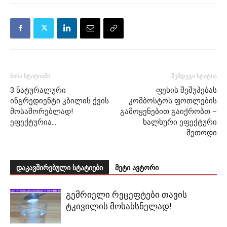
წინა სტატიაში
შემდეგი სტატია
3 ნატურალური
ფეხის შეშუპებას
ინგრედიენტი კბილის ქვის
კომბოსტოს ფოთლების
მოსაშორებლად!
გამოყენებით გაიქრობთ –
ეფექტურია…
ხალხური ეფექტური
მეთოდი
დაკავშირებული სტატიები
მეტი ავტორი
გემრიელი რეცეფტები თავის
ტკივილის მოსახსნელად!