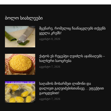
ბოლო სიახლეები
მცენარე, რომელიც ჩაანაცვლებს თქვენს
ყველა კრემს!
აგვისტო 8, 2026
ქატოს ეს რეცეპტი ღვიძლს აჯანსაღებს –
ხალხური საოცრება
აგვისტო 7, 2026
საღამოს მოხარშეთ ლიმონი და
დალიეთ გაღვიძებისთანავე… ეფექტით
გაოცდებით!
აგვისტო 7, 2026