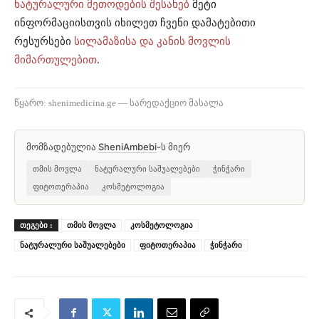
ნატურალური მეთოდების შესახებ
მეტი
ინფორმაციისთვის იხილეთ ჩვენი დამატებითი
რესურსები
სილამაზისა და კანის მოვლის
მიმართულებით
.
წყარო: shenimedicina.ge — სარედაქციო მასალა
მომზადებულია
SheniAmbebi
-ს მიერ
თმის მოვლა
ნატურალური საშუალებები
ჭინჭარი
ფიტოთერაპია
კოსმეტოლოგია
ᲗᲔᲒᲔᲑᲘ :
თმის მოვლა
კოსმეტოლოგია
ნატურალური საშუალებები
ფიტოთერაპია
ჭინჭარი