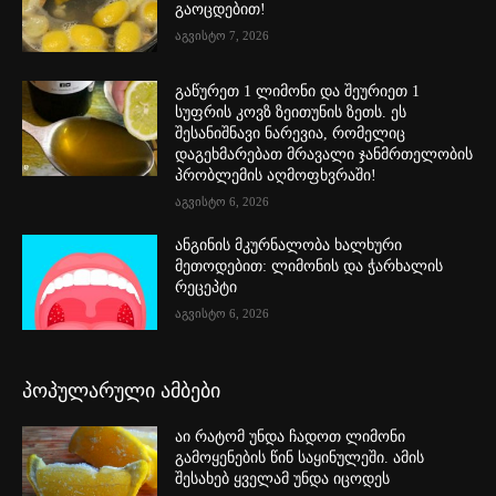
გაოცდებით!
აგვისტო 7, 2026
გაწურეთ 1 ლიმონი და შეურიეთ 1
სუფრის კოვზ ზეითუნის ზეთს. ეს
შესანიშნავი ნარევია, რომელიც
დაგეხმარებათ მრავალი ჯანმრთელობის
პრობლემის აღმოფხვრაში!
აგვისტო 6, 2026
ანგინის მკურნალობა ხალხური
მეთოდებით: ლიმონის და ჭარხალის
რეცეპტი
აგვისტო 6, 2026
პოპულარული ამბები
აი რატომ უნდა ჩადოთ ლიმონი
გამოყენების წინ საყინულეში. ამის
შესახებ ყველამ უნდა იცოდეს