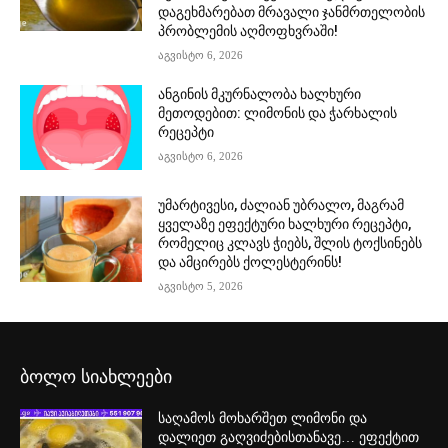
დაგეხმარებათ მრავალი ჯანმრთელობის
პრობლემის აღმოფხვრაში!
აგვისტო 6, 2026
ანგინის მკურნალობა ხალხური
მეთოდებით: ლიმონის და ჭარხალის
რეცეპტი
აგვისტო 6, 2026
უმარტივესი, ძალიან უბრალო, მაგრამ
ყველაზე ეფექტური ხალხური რეცეპტი,
რომელიც კლავს ჭიებს, შლის ტოქსინებს
და ამცირებს ქოლესტერინს!
აგვისტო 5, 2026
ბოლო სიახლეები
საღამოს მოხარშეთ ლიმონი და
დალიეთ გაღვიძებისთანავე… ეფექტით