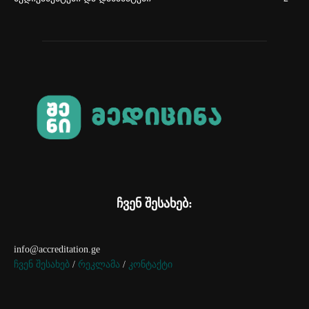
ჩვენ შესახებ:
info@accreditation.ge
ჩვენ შესახებ
/
რეკლამა
/
კონტაქტი