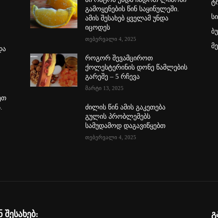
ტ
გამოყენების წინ საყინულეში.
ს
ამის შესახებ ყველამ უნდა
იცოდეს
ბ
თებერვალი 4, 2025
მ
და
…
როგორ შევამციროთ
ქოლესტერინის დონე წამლების
გარეშე – 5 რჩევა
მარტი 13, 2025
ეთ
.
ძილის წინ ამის გაკეთება
გულის პრობლემებს
სამუდამოდ დაგავიწყებთ
თებერვალი 4, 2025
ნ შესახებ:
გ