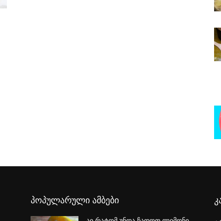
პოპულარული ამბები
კ
აი რატომ უნდა ჩადოთ ლიმონი