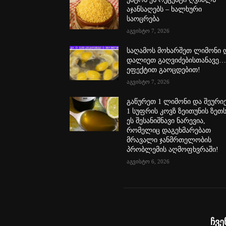
აჯანსაღებს – ხალხური
საოცრება
აგვისტო 7, 2026
საღამოს მოხარშეთ ლიმონი 
დალიეთ გაღვიძებისთანავე
ეფექტით გაოცდებით!
აგვისტო 7, 2026
გაწურეთ 1 ლიმონი და შეური
1 სუფრის კოვზ ზეითუნის ზეთს
ეს შესანიშნავი ნარევია,
რომელიც დაგეხმარებათ
მრავალი ჯანმრთელობის
პრობლემის აღმოფხვრაში!
აგვისტო 6, 2026
ჩვე