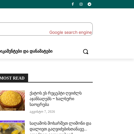
ᲘᲙᲐᲛᲔᲜᲢᲔᲑᲘ ᲓᲐ ᲓᲐᲜᲐᲛᲐᲢᲔᲑᲘ
MOST READ
ქატოს ეს რეცეპტი ღვიძლს
აჯანსაღებს – ხალხური
საოცრება
აგვისტო 7, 2026
საღამოს მოხარშეთ ლიმონი და
დალიეთ გაღვიძებისთანავე…