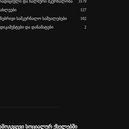
რადიციული და ხალხური მკურნალობა
3179
იახლეები
127
უნებრივი სამკურნალო საშუალებები
102
ედიკამენტები და დანამატები
2
ამოგვყევი სოციალურ ქსელებში