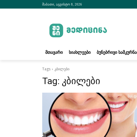
შაბათი, აგვისტო 8, 2026
ᲛᲗᲐᲕᲐᲠᲘ
ᲡᲘᲐᲮᲚᲔᲔᲑᲘ
ᲑᲣᲜᲔᲑᲠᲘᲕᲘ ᲡᲐᲛᲙᲣᲠᲜ
Tags
კბილები
Tag:
კბილები