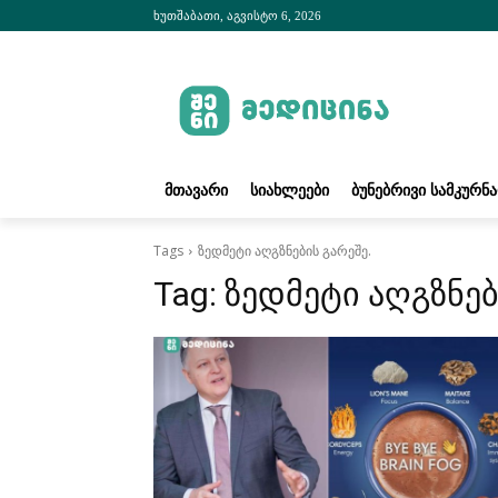
ხუთშაბათი, აგვისტო 6, 2026
ᲛᲗᲐᲕᲐᲠᲘ
ᲡᲘᲐᲮᲚᲔᲔᲑᲘ
ᲑᲣᲜᲔᲑᲠᲘᲕᲘ ᲡᲐᲛᲙᲣᲠᲜ
Tags
ზედმეტი აღგზნების გარეშე.
Tag:
ზედმეტი აღგზნებ