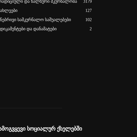
რადიციული და ხალხური მკურნალობა
3179
იახლეები
127
უნებრივი სამკურნალო საშუალებები
102
ედიკამენტები და დანამატები
2
ამოგვყევი სოციალურ ქსელებში