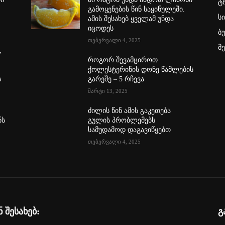
ტ
გამოყენების წინ საყინულეში.
ს
ამის შესახებ ყველამ უნდა
იცოდეს
ბ
თებერვალი 4, 2025
მ
,
როგორ შევამციროთ
ქოლესტერინის დონე წამლების
ს
გარეშე – 5 რჩევა
მარტი 13, 2025
ძილის წინ ამის გაკეთება
ნს
გულის პრობლემებს
სამუდამოდ დაგავიწყებთ
თებერვალი 4, 2025
ნ შესახებ:
გ