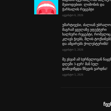
მეთოდებით: ლიმონის და
ჭარხალის რეცეპტი
აგვისტო 6, 2026
უმარტივესი, ძალიან უბრალო
მაგრამ ყველაზე ეფექტური
ხალხური რეცეპტი, რომელიც
კლავს ჭიებს, შლის ტოქსინებ
და ამცირებს ქოლესტერინს!
აგვისტო 5, 2026
მე ვსვამ ამ სურნელოვან ნაყე
დღეში 3-ჯერ! მან სულ
დამავიწყდა წნევის ვარდნა!
აგვისტო 5, 2026
ჩვე