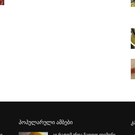
პოპულარული ამბები
კ
რი
აი რატომ უნდა ჩადოთ ლიმონი