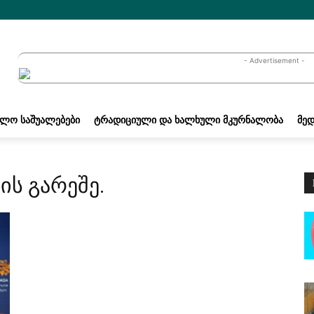
- Advertisement -
ᲐᲚᲝ ᲡᲐᲨᲣᲐᲚᲔᲑᲔᲑᲘ
ᲢᲠᲐᲓᲘᲪᲘᲣᲚᲘ ᲓᲐ ᲮᲐᲚᲮᲣᲚᲘ ᲛᲙᲣᲠᲜᲐᲚᲝᲑᲐ
ᲛᲔᲓ
ის გარეშე.