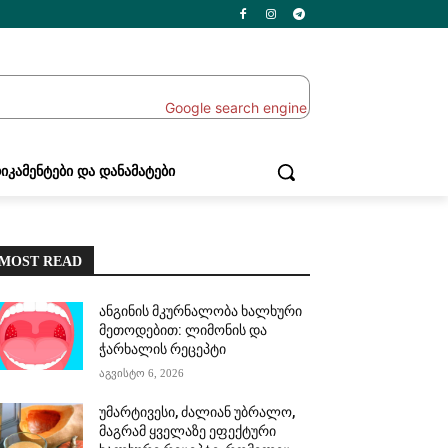
ᲘᲙᲐᲛᲔᲜᲢᲔᲑᲘ ᲓᲐ ᲓᲐᲜᲐᲛᲐᲢᲔᲑᲘ
MOST READ
ანგინის მკურნალობა ხალხური
მეთოდებით: ლიმონის და
ჭარხალის რეცეპტი
აგვისტო 6, 2026
უმარტივესი, ძალიან უბრალო,
მაგრამ ყველაზე ეფექტური