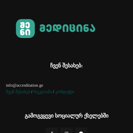
ჩვენ შესახებ:
info@accreditation.ge
ჩვენ შესახებ
/
რეკლამა
/
კონტაქტი
გამოგვყევი სოციალურ ქსელებში