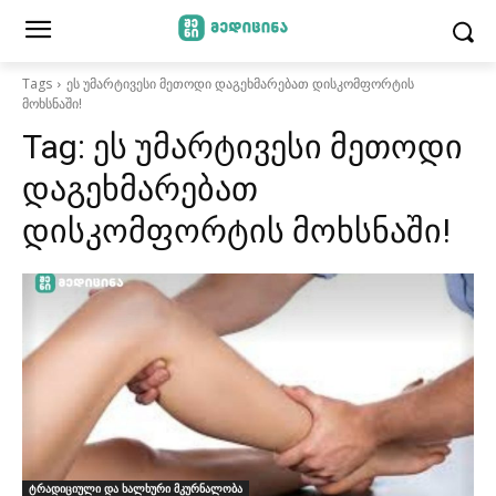
Tags
ეს უმარტივესი მეთოდი დაგეხმარებათ დისკომფორტის
მოხსნაში!
Tag:
ეს უმარტივესი მეთოდი
დაგეხმარებათ
დისკომფორტის მოხსნაში!
ტრადიციული და ხალხური მკურნალობა