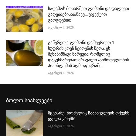
საღამოს მოხარშეთ ლიმონი და დალიეთ
გაღვიძებისთანავე… ეფექტით
გაოცდებით!
აგვისტო 7, 2026
გაწურეთ 1 ლიმონი და შეურიეთ 1
სუფრის კოვზ ზეითუნის ზეთს. ეს
შესანიშნავი ნარევია, რომელიც
დაგეხმარებათ მრავალი ჯანმრთელობის
პრობლემის აღმოფხვრაში!
აგვისტო 6, 2026
ბოლო სიახლეები
მცენარე, რომელიც ჩაანაცვლებს თქვენს
ყველა კრემს!
აგვისტო 8, 2026