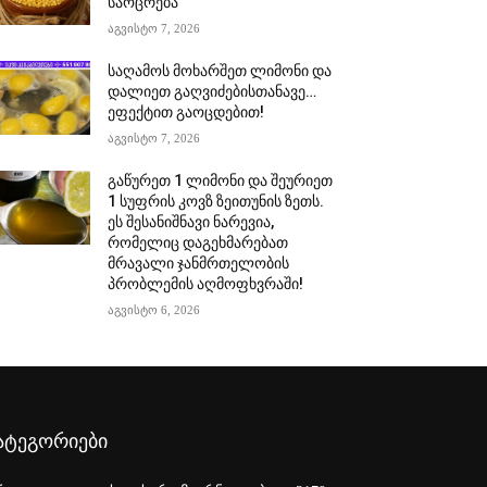
საოცრება
აგვისტო 7, 2026
საღამოს მოხარშეთ ლიმონი და
დალიეთ გაღვიძებისთანავე…
ეფექტით გაოცდებით!
აგვისტო 7, 2026
გაწურეთ 1 ლიმონი და შეურიეთ
1 სუფრის კოვზ ზეითუნის ზეთს.
ეს შესანიშნავი ნარევია,
რომელიც დაგეხმარებათ
მრავალი ჯანმრთელობის
პრობლემის აღმოფხვრაში!
აგვისტო 6, 2026
ატეგორიები