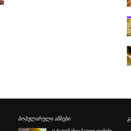
პოპულარული ამბები
კ
აი რატომ უნდა ჩადოთ ლიმონი