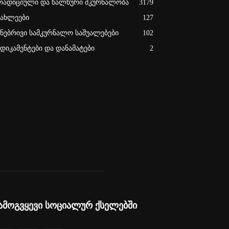
რადიციული და ხალხური მკურნალობა
3179
იახლეები
127
უნებრივი სამკურნალო საშუალებები
102
ედიკამენტები და დანამატები
2
ამოგვყევი სოციალურ ქსელებში