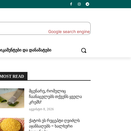
ᲘᲙᲐᲛᲔᲜᲢᲔᲑᲘ ᲓᲐ ᲓᲐᲜᲐᲛᲐᲢᲔᲑᲘ
MOST READ
მცენარე, რომელიც
ჩაანაცვლებს თქვენს ყველა
კრემს!
აგვისტო 8, 2026
ქატოს ეს რეცეპტი ღვიძლს
აჯანსაღებს – ხალხური