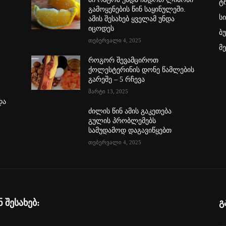
ტ
გამოყენების წინ საყინულეში.
ს
ამის შესახებ ყველამ უნდა
იცოდეს
ბ
თებერვალი 4, 2025
მ
როგორ შევამციროთ
ქოლესტერინის დონე წამლების
გარეშე – 5 რჩევა
მარტი 13, 2025
და
…
ძილის წინ ამის გაკეთება
გულის პრობლემებს
სამუდამოდ დაგავიწყებთ
თებერვალი 4, 2025
ნ შესახებ:
გ