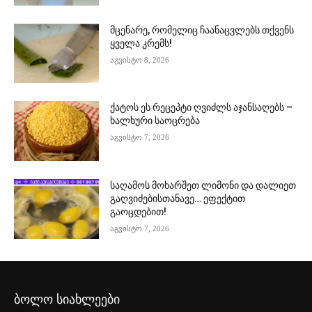
მცენარე, რომელიც ჩაანაცვლებს თქვენს
ყველა კრემს!
აგვისტო 8, 2026
ქატოს ეს რეცეპტი ღვიძლს აჯანსაღებს –
ხალხური საოცრება
აგვისტო 7, 2026
საღამოს მოხარშეთ ლიმონი და დალიეთ
გაღვიძებისთანავე… ეფექტით
გაოცდებით!
აგვისტო 7, 2026
ბოლო სიახლეები