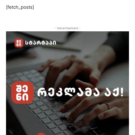
[fetch_posts]
- Advertisement -