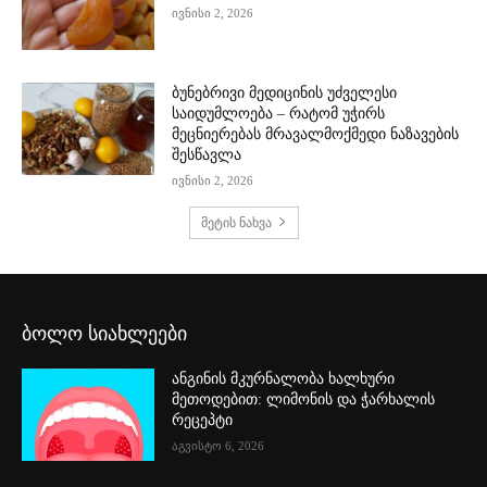
ივნისი 2, 2026
ბუნებრივი მედიცინის უძველესი
საიდუმლოება – რატომ უჭირს
მეცნიერებას მრავალმოქმედი ნაზავების
შესწავლა
ივნისი 2, 2026
მეტის ნახვა
ბოლო სიახლეები
ანგინის მკურნალობა ხალხური
მეთოდებით: ლიმონის და ჭარხალის
რეცეპტი
აგვისტო 6, 2026