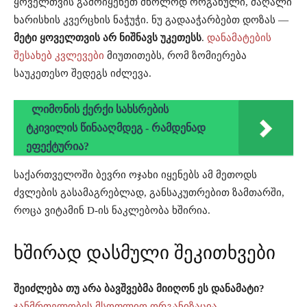
ყოველთვის გამოიყენეთ მხოლოდ ორგანული, მაღალი
ხარისხის კვერცხის ნაჭუჭი. ნუ გადააჭარბებთ დოზას —
მეტი ყოველთვის არ ნიშნავს უკეთესს
.
დანამატების
შესახებ კვლევები
მიუთითებს, რომ ზომიერება
საუკეთესო შედეგს იძლევა.
ლიმონის ქერქი სახსრების
ტკივილის წინააღმდეგ - რამდენად
ეფექტურია?
საქართველოში ბევრი ოჯახი იყენებს ამ მეთოდს
ძვლების გასამაგრებლად, განსაკუთრებით ზამთარში,
როცა ვიტამინ D-ის ნაკლებობა ხშირია.
ხშირად დასმული შეკითხვები
შეიძლება თუ არა ბავშვებმა მიიღონ ეს დანამატი?
ჯანმრთელობის მსოფლიო ორგანიზაცია