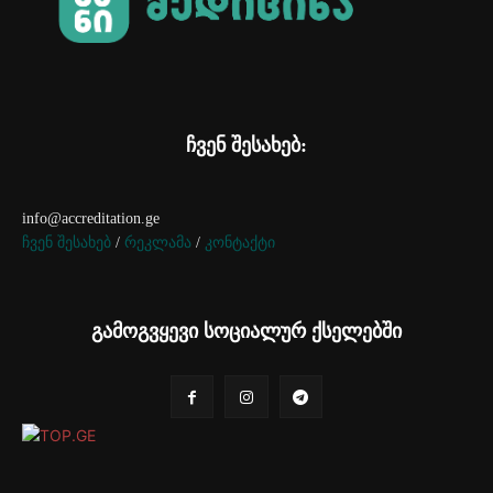
ჩვენ შესახებ:
info@accreditation.ge
ჩვენ შესახებ
/
რეკლამა
/
კონტაქტი
გამოგვყევი სოციალურ ქსელებში