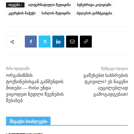
ᲗᲔᲒᲔᲑᲘ :
ალტერნატიული მედიცინა
ბუნებრივი-კალციუმი
კვერცხის-ნაჭუჭი
სახლის-მედიცინა
ძვლების-განმტკიცება
წინა სტატიაში
შემდეგი სტატია
ორგანიზმის
გაწუხებთ სახსრების
ტოქსინებისგან გაწმენდის
ტკივილი? ეს ნაყენი
მითები — რისი უნდა
აუცილებლად
ვიცოდეთ ნედლი წვენების
გამოგადგებათ!
შესახებ
მსგავსი სიახლეები