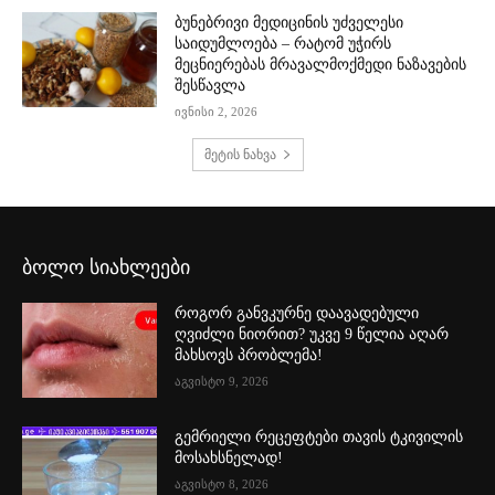
ბუნებრივი მედიცინის უძველესი
საიდუმლოება – რატომ უჭირს
მეცნიერებას მრავალმოქმედი ნაზავების
შესწავლა
ივნისი 2, 2026
მეტის ნახვა
ბოლო სიახლეები
როგორ განვკურნე დაავადებული
ღვიძლი ნიორით? უკვე 9 წელია აღარ
მახსოვს პრობლემა!
აგვისტო 9, 2026
გემრიელი რეცეფტები თავის ტკივილის
მოსახსნელად!
აგვისტო 8, 2026